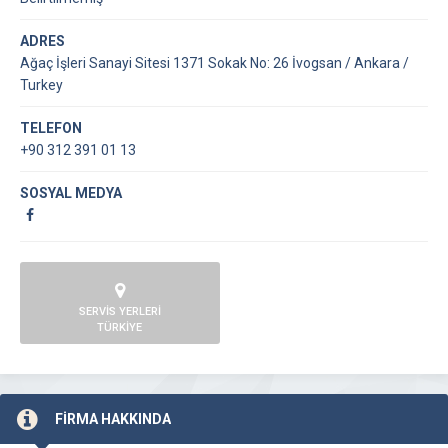
ADRES
Ağaç İşleri Sanayi Sitesi 1371 Sokak No: 26 İvogsan / Ankara /
Turkey
TELEFON
+90 312 391 01 13
SOSYAL MEDYA
SERVİS YERLERİ
TÜRKİYE
FİRMA HAKKINDA