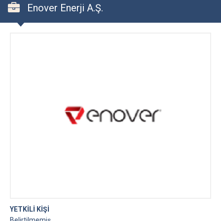
Enover Enerji A.Ş.
YETKİLİ KİŞİ
Belirtilmemiş