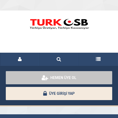
HEMEN ÜYE OL
ÜYE GİRİŞİ YAP