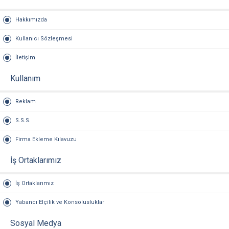
Hakkımızda
Kullanıcı Sözleşmesi
İletişim
Kullanım
Reklam
S.S.S.
Firma Ekleme Kılavuzu
İş Ortaklarımız
İş Ortaklarımız
Yabancı Elçilik ve Konsolusluklar
Sosyal Medya