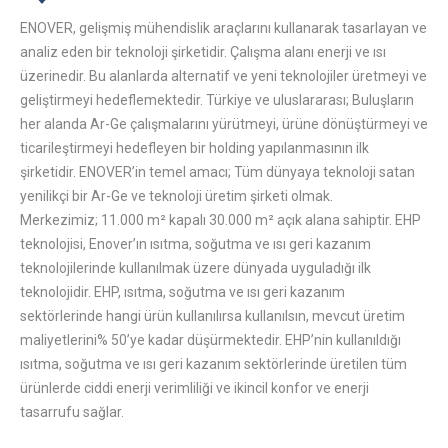
ENOVER, gelişmiş mühendislik araçlarını kullanarak tasarlayan ve
analiz eden bir teknoloji şirketidir. Çalışma alanı enerji ve ısı
üzerinedir. Bu alanlarda alternatif ve yeni teknolojiler üretmeyi ve
geliştirmeyi hedeflemektedir. Türkiye ve uluslararası; Buluşların
her alanda Ar-Ge çalışmalarını yürütmeyi, ürüne dönüştürmeyi ve
ticarileştirmeyi hedefleyen bir holding yapılanmasının ilk
şirketidir. ENOVER’in temel amacı; Tüm dünyaya teknoloji satan
yenilikçi bir Ar-Ge ve teknoloji üretim şirketi olmak.
Merkezimiz; 11.000 m² kapalı 30.000 m² açık alana sahiptir. EHP
teknolojisi, Enover’ın ısıtma, soğutma ve ısı geri kazanım
teknolojilerinde kullanılmak üzere dünyada uyguladığı ilk
teknolojidir. EHP, ısıtma, soğutma ve ısı geri kazanım
sektörlerinde hangi ürün kullanılırsa kullanılsın, mevcut üretim
maliyetlerini% 50’ye kadar düşürmektedir. EHP’nin kullanıldığı
ısıtma, soğutma ve ısı geri kazanım sektörlerinde üretilen tüm
ürünlerde ciddi enerji verimliliği ve ikincil konfor ve enerji
tasarrufu sağlar.