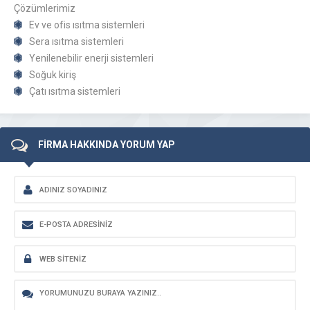
Çözümlerimiz
Ev ve ofis ısıtma sistemleri
Sera ısıtma sistemleri
Yenilenebilir enerji sistemleri
Soğuk kiriş
Çatı ısıtma sistemleri
FİRMA HAKKINDA YORUM YAP