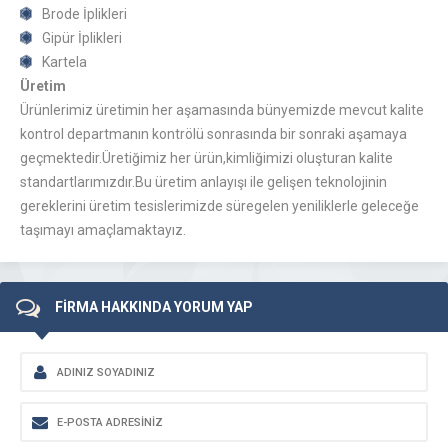
Brode İplikleri
Gipür İplikleri
Kartela
Üretim
Ürünlerimiz üretimin her aşamasında bünyemizde mevcut kalite
kontrol departmanın kontrölü sonrasında bir sonraki aşamaya
geçmektedir.Üretiğimiz her ürün,kimliğimizi oluşturan kalite
standartlarımızdır.Bu üretim anlayışı ile gelişen teknolojinin
gereklerini üretim tesislerimizde süregelen yeniliklerle geleceğe
taşımayı amaçlamaktayız.
FİRMA HAKKINDA YORUM YAP