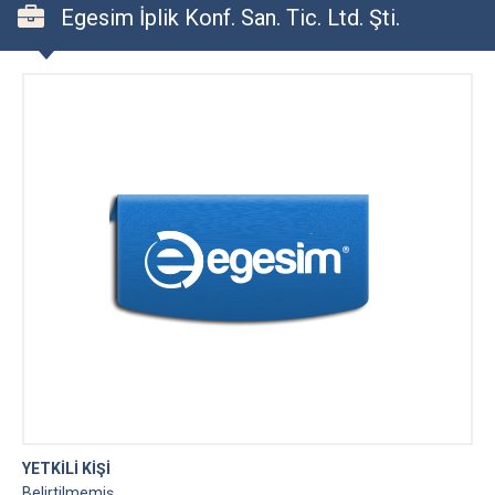
Egesim İplik Konf. San. Tic. Ltd. Şti.
YETKİLİ KİŞİ
Belirtilmemiş