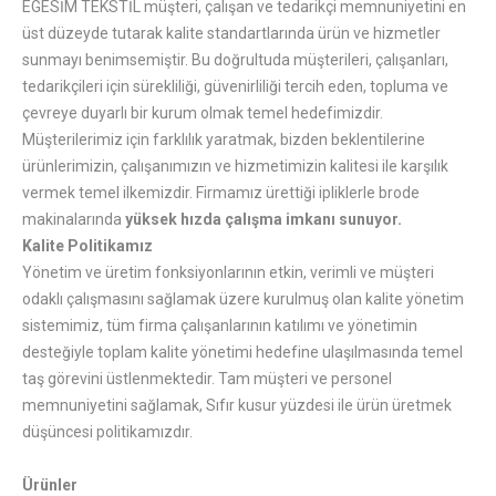
EGESİM TEKSTİL müşteri, çalışan ve tedarikçi memnuniyetini en
üst düzeyde tutarak kalite standartlarında ürün ve hizmetler
sunmayı benimsemiştir. Bu doğrultuda müşterileri, çalışanları,
tedarikçileri için sürekliliği, güvenirliliği tercih eden, topluma ve
çevreye duyarlı bir kurum olmak temel hedefimizdir.
Müşterilerimiz için farklılık yaratmak, bizden beklentilerine
ürünlerimizin, çalışanımızın ve hizmetimizin kalitesi ile karşılık
vermek temel ilkemizdir. Firmamız ürettiği ipliklerle brode
makinalarında
yüksek hızda çalışma imkanı sunuyor.
Kalite Politikamız
Yönetim ve üretim fonksiyonlarının etkin, verimli ve müşteri
odaklı çalışmasını sağlamak üzere kurulmuş olan kalite yönetim
sistemimiz, tüm firma çalışanlarının katılımı ve yönetimin
desteğiyle toplam kalite yönetimi hedefine ulaşılmasında temel
taş görevini üstlenmektedir. Tam müşteri ve personel
memnuniyetini sağlamak, Sıfır kusur yüzdesi ile ürün üretmek
düşüncesi politikamızdır.
Ürünler