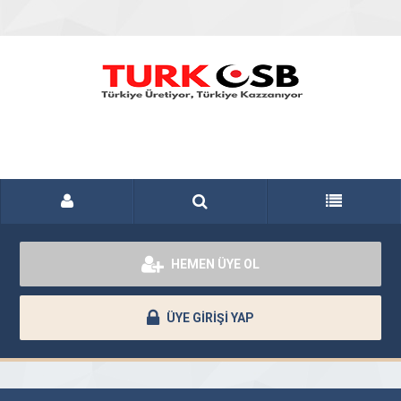
HEMEN ÜYE OL
ÜYE GİRİŞİ YAP