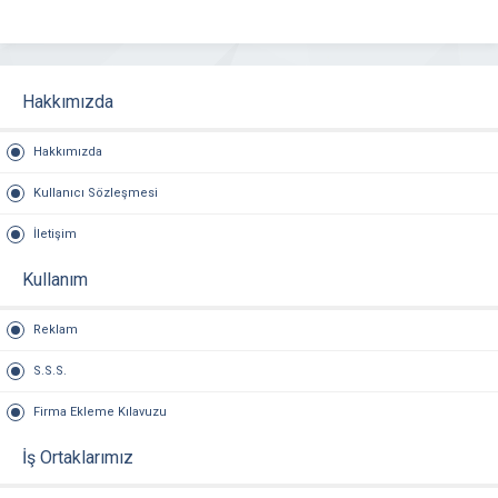
Hakkımızda
Hakkımızda
Kullanıcı Sözleşmesi
İletişim
Kullanım
Reklam
S.S.S.
Firma Ekleme Kılavuzu
İş Ortaklarımız