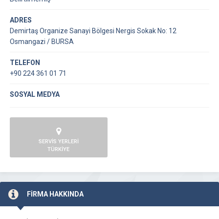
ADRES
Demirtaş Organize Sanayi Bölgesi Nergis Sokak No: 12
Osmangazi / BURSA
TELEFON
+90 224 361 01 71
SOSYAL MEDYA
SERVİS YERLERİ
TÜRKİYE
FİRMA HAKKINDA