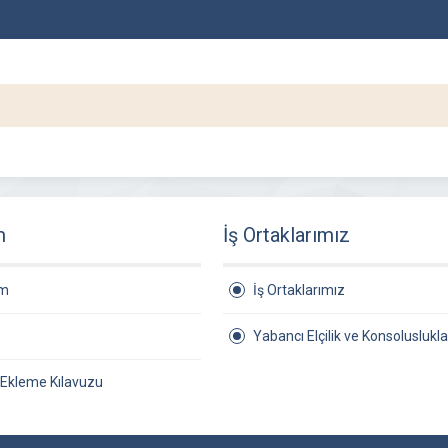
m
İş Ortaklarımız
am
İş Ortaklarımız
Yabancı Elçilik ve Konsoluslukla
 Ekleme Kılavuzu