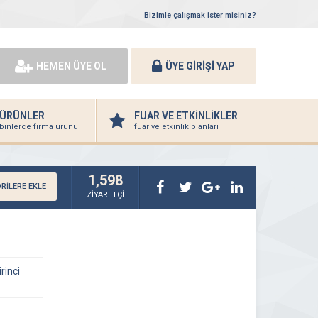
Bizimle çalışmak ister misiniz?
HEMEN ÜYE OL
ÜYE GİRİŞİ YAP
ÜRÜNLER
FUAR VE ETKİNLİKLER
binlerce firma ürünü
fuar ve etkinlik planları
1,598
RİLERE EKLE
ZİYARETÇİ
rinci