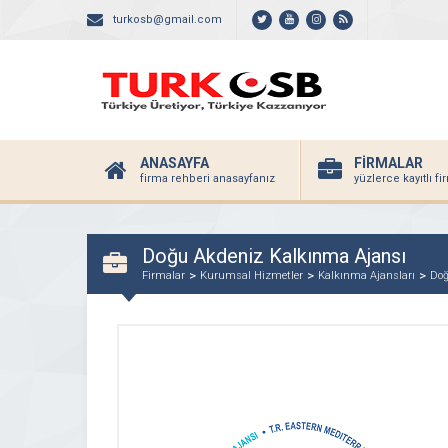
turkosb@gmail.com
ANASAYFA
FİRMALAR
firma rehberi anasayfanız
yüzlerce kayıtlı f
Doğu Akdeniz Kalkınma Ajansı
Firmalar
Kurumsal Hizmetler
Kalkınma Ajansları
Doğ