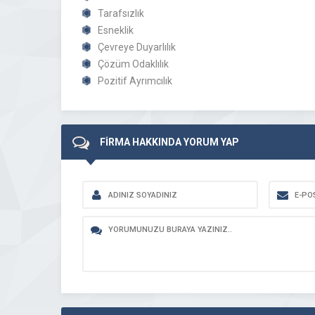
Tarafsızlık
Esneklik
Çevreye Duyarlılık
Çözüm Odaklılık
Pozitif Ayrımcılık
FİRMA HAKKINDA YORUM YAP