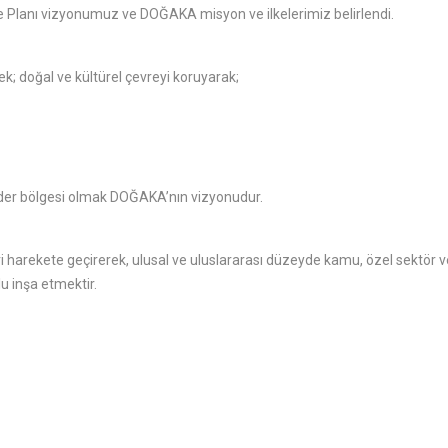
lanı vizyonumuz ve DOĞAKA misyon ve ilkelerimiz belirlendi.
ek; doğal ve kültürel çevreyi koruyarak;
ider bölgesi olmak DOĞAKA’nın vizyonudur.
lleri harekete geçirerek, ulusal ve uluslararası düzeyde kamu, özel sektör 
u inşa etmektir.