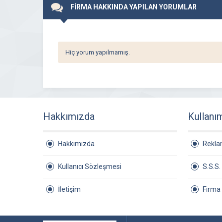
FİRMA HAKKINDA YAPILAN YORUMLAR
Hiç yorum yapılmamış.
Hakkımızda
Kullanı
Hakkımızda
Rekl
Kullanıcı Sözleşmesi
S.S.S.
İletişim
Firma