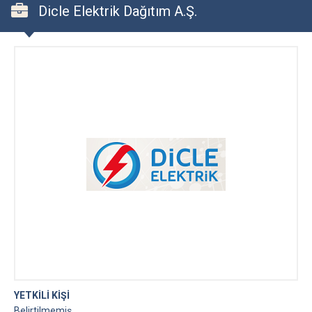
Dicle Elektrik Dağıtım A.Ş.
YETKİLİ KİŞİ
Belirtilmemiş