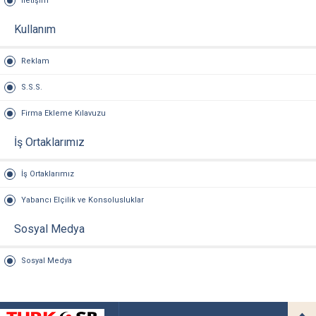
İletişim
Kullanım
Reklam
S.S.S.
Firma Ekleme Kılavuzu
İş Ortaklarımız
İş Ortaklarımız
Yabancı Elçilik ve Konsolusluklar
Sosyal Medya
Sosyal Medya