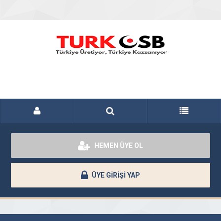
HEMEN ÜYE OL
ÜYE GİRİŞİ YAP