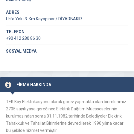
ADRES
Urfa Yolu 3. Km Kayapınar / DİYARBAKIR
TELEFON
+90 412 280 86 30
SOSYAL MEDYA
FİRMA HAKKINDA
TEK Köy Elektrikasyonu olarak görev yapmakta olan birimlerimiz
2705 sayılı yasa gereğince Elektrik Dağıtım Müesseselerinin
kurulmasından sonra 01.11.1982 tarihinde Belediyeler Elektrik
Tahakkuk ve Tahsilat Birimlerine devredilerek 1990 yılına kadar
bu şekilde hizmet vermiştir.