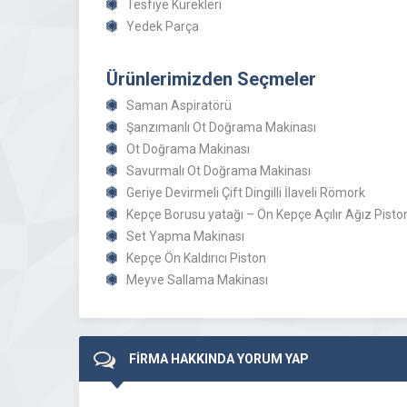
Tesfiye Kürekleri
Yedek Parça
Ürünlerimizden Seçmeler
Saman Aspiratörü
Şanzımanlı Ot Doğrama Makinası
Ot Doğrama Makinası
Savurmalı Ot Doğrama Makinası
Geriye Devirmeli Çift Dingilli İlaveli Römork
Kepçe Borusu yatağı – Ön Kepçe Açılır Ağız Pisto
Set Yapma Makinası
Kepçe Ön Kaldırıcı Piston
Meyve Sallama Makinası
FİRMA HAKKINDA YORUM YAP