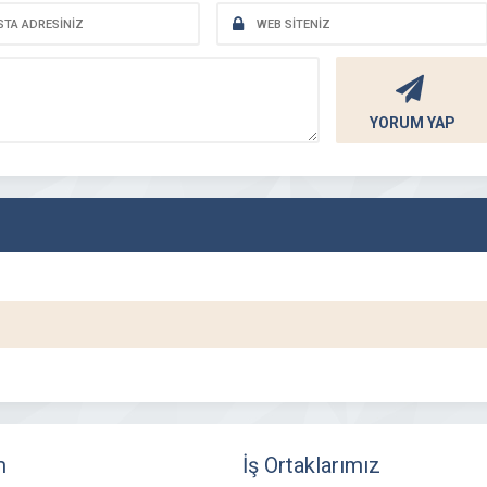
YORUM YAP
m
İş Ortaklarımız