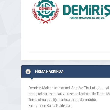
FİRMA HAKKINDA
Demir İş Makina İmalat İml. San. Ve Tic. Ltd. Şti.,
parkı, teknik imkanları ve uzman kadrosu ile Tarım Ma
firma olma özelliğini artırarak sürdürmüştür.
Firmamızın Kalite Politikası :