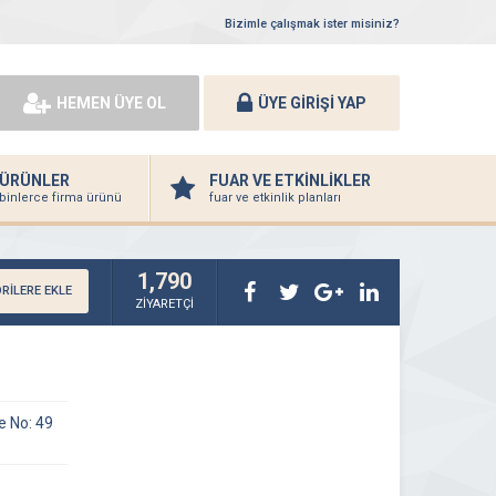
Bizimle çalışmak ister misiniz?
HEMEN ÜYE OL
ÜYE GİRİŞİ YAP
ÜRÜNLER
FUAR VE ETKİNLİKLER
binlerce firma ürünü
fuar ve etkinlik planları
1,790
RİLERE EKLE
ZİYARETÇİ
e No: 49