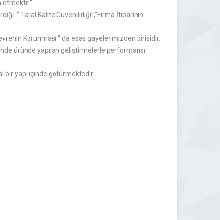
 etmektir.”
ği “ Taral Kalite Güvenilirliği”,”Firma İtibarının
“ Çevrenin Korunması “ da esas gayelerimizden birisidir.
sinde üründe yapılan geliştirmelerle performansı
al bir yapı içinde götürmektedir.