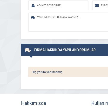
FİRMA HAKKINDA YAPILAN YORUMLAR
Hiç yorum yapılmamış.
Hakkımızda
Kullanı