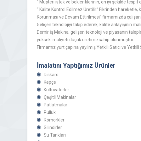
“ Müşteri istek ve beklentilerinin, en iyi şekilde tes
“ Kalite Kontrol Edilmez Üretilir.” Fikrinden hareketle
Korunması ve Devam Ettirilmesi” firmamızda çalışan 
Gelişen teknolojiyi takip ederek, kalite anlayışının mal
Demir İş Makina, gelişen teknoloji ve piyasanın talep
yüksek, maliyeti düşük üretime sahip olunmuştur.
Firmamız yurt çapına yayılmış Yetkili Satıcı ve Yetkili
İmalatını Yaptığımız Ürünler
Diskaro
Kepçe
Kültüvatörler
Çeşitli Makinalar
Patlatmalar
Pulluk
Römorkler
Silindirler
Su Tankları