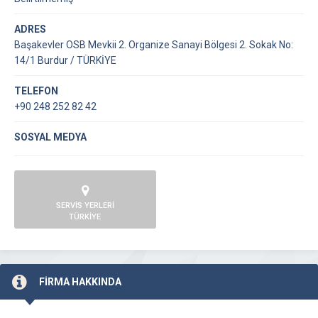
ADRES
Başakevler OSB Mevkii 2. Organize Sanayi Bölgesi 2. Sokak No:
14/1 Burdur / TÜRKİYE
TELEFON
+90 248 252 82 42
SOSYAL MEDYA
SERVİS YERLERİ
TÜRKİYE
FİRMA HAKKINDA