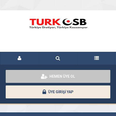
HEMEN ÜYE OL
ÜYE GİRİŞİ YAP