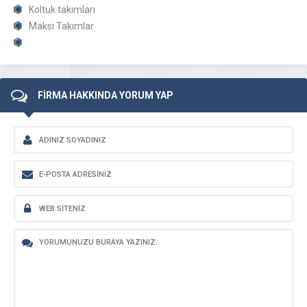
Koltuk takımları
Maksi Takımlar
FİRMA HAKKINDA YORUM YAP