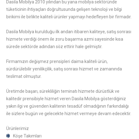
Dasila Mobilya 2010 yılından bu yana mobilya sektöründe
tüketicinin ihtiyaçları doğrultusunda gelişen teknoloji ve bilgi
birikimi ile birlikte kaliteli ürünler yapmayı hedefleyen bir firmadır.
Dasila Mobilya kurulduğu ilk andan itibaren kaliteye, satış sonrası
hizmete verdiği önem ile zoru başarma azmi sayesinde kısa
sürede sektörde adından söz ettirir hale gelmiştir.
Firmamızın değişmez prensipleri daima kaliteli ürün,
sürdürülebilir yenilikçilik, satış sonrası hizmet ve zamanında
teslimat olmuştur.
Üretimde başarı, sürekliliğin teminatı hizmete dürüstlük ve
kalitedir prensibiyle hizmet veren Dasila Mobilya gösterdiğiniz
yakın ilgi ve güvenden kalitenin tesadüf olmadığının farkındalığı
ile sizlere bugün ve gelecekte hizmet vermeye devam edecektir.
Ürünlerimiz
Köşe Takımları