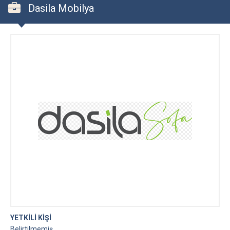
Dasila Mobilya
YETKİLİ KİŞİ
Belirtilmemiş