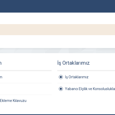
m
İş Ortaklarımız
am
İş Ortaklarımız
Yabancı Elçilik ve Konsoluslukla
 Ekleme Kılavuzu