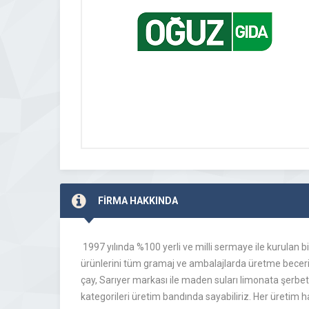
FİRMA HAKKINDA
1997 yılında %100 yerli ve milli sermaye ile kurulan bir
ürünlerini tüm gramaj ve ambalajlarda üretme beceris
çay, Sarıyer markası ile maden suları limonata şerbet v
kategorileri üretim bandında sayabiliriz. Her üretim ha