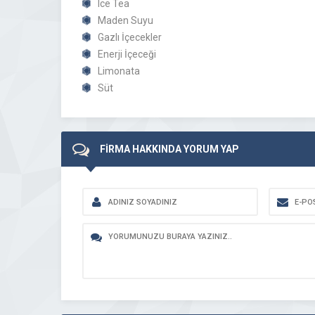
Ice Tea
Maden Suyu
Gazlı İçecekler
Enerji İçeceği
Limonata
Süt
FİRMA HAKKINDA YORUM YAP