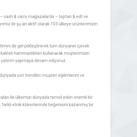
de – cash & carry mağazalarda – toptan & edt ve
ımız ile şu an aktif olarak 103 ülkeye ürünlerimizin
retimini de gerçekleştirerek tüm dünyanın içecek
en kaliteli hammaddeleri kullanarak müşterimizin
ze yatırım yapmaya devam ediyoruz.
 dünyada son trendleri müşteri eğilimlerini ve
aları ile ülkemizi dünyada temsil eden önemli bir
 farklı etnik kökenlerinde beğenisini kazanmış bir