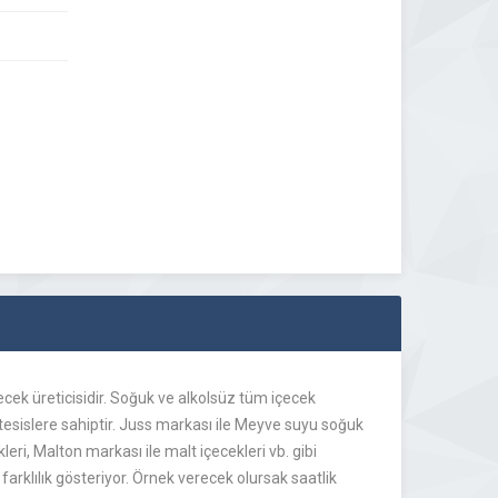
içecek üreticisidir. Soğuk ve alkolsüz tüm içecek
esislere sahiptir. Juss markası ile Meyve suyu soğuk
eri, Malton markası ile malt içecekleri vb. gibi
 farklılık gösteriyor. Örnek verecek olursak saatlik