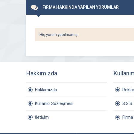
FİRMA HAKKINDA YAPILAN YORUMLAR
Hiç yorum yapılmamış.
Hakkımızda
Kullanı
Hakkımızda
Rekl
Kullanıcı Sözleşmesi
S.S.S.
İletişim
Firma