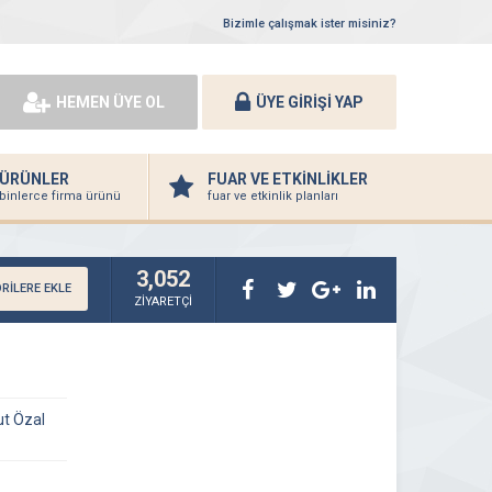
Bizimle çalışmak ister misiniz?
HEMEN ÜYE OL
ÜYE GİRİŞİ YAP
ÜRÜNLER
FUAR VE ETKİNLİKLER
binlerce firma ürünü
fuar ve etkinlik planları
3,052
RİLERE EKLE
ZİYARETÇİ
ut Özal