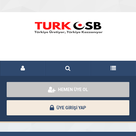
HEMEN ÜYE OL
ÜYE GİRİŞİ YAP