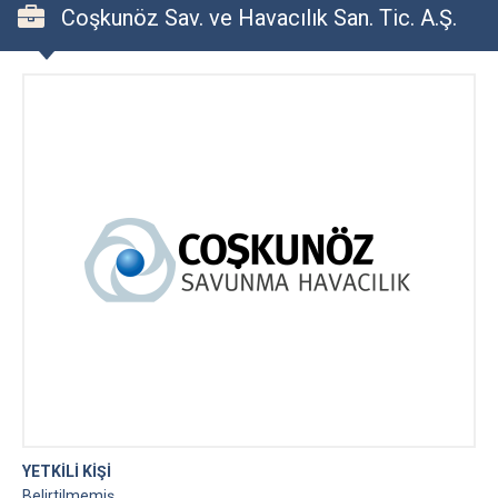
Coşkunöz Sav. ve Havacılık San. Tic. A.Ş.
YETKİLİ KİŞİ
Belirtilmemiş