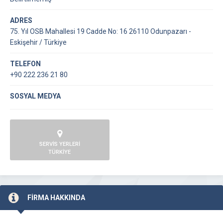
ADRES
75. Yıl OSB Mahallesi 19 Cadde No: 16 26110 Odunpazarı -
Eskişehir / Türkiye
TELEFON
+90 222 236 21 80
SOSYAL MEDYA
SERVİS YERLERİ
TÜRKİYE
FİRMA HAKKINDA