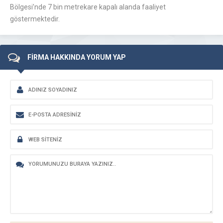
Bölgesi’nde 7 bin metrekare kapalı alanda faaliyet
göstermektedir.
FİRMA HAKKINDA YORUM YAP