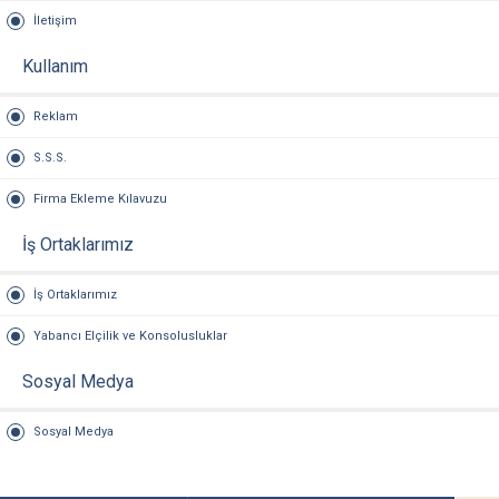
İletişim
Kullanım
Reklam
S.S.S.
Firma Ekleme Kılavuzu
İş Ortaklarımız
İş Ortaklarımız
Yabancı Elçilik ve Konsolusluklar
Sosyal Medya
Sosyal Medya