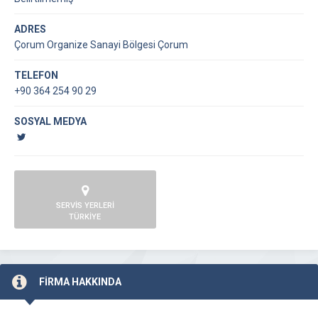
ADRES
Çorum Organize Sanayi Bölgesi Çorum
TELEFON
+90 364 254 90 29
SOSYAL MEDYA
SERVİS YERLERİ
TÜRKİYE
FİRMA HAKKINDA