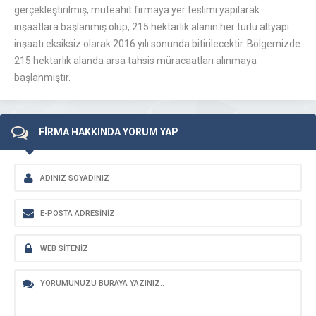
gerçekleştirilmiş, müteahit firmaya yer teslimi yapılarak
inşaatlara başlanmış olup,.215 hektarlık alanın her türlü altyapı
inşaatı eksiksiz olarak 2016 yılı sonunda bitirilecektir. Bölgemizde
215 hektarlık alanda arsa tahsis müracaatları alınmaya
başlanmıştır.
FİRMA HAKKINDA YORUM YAP