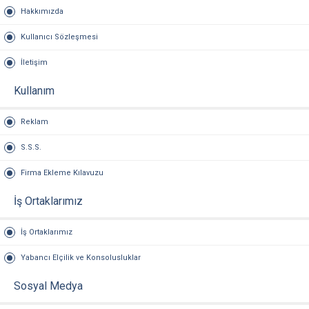
Hakkımızda
Kullanıcı Sözleşmesi
İletişim
Kullanım
Reklam
S.S.S.
Firma Ekleme Kılavuzu
İş Ortaklarımız
İş Ortaklarımız
Yabancı Elçilik ve Konsolusluklar
Sosyal Medya