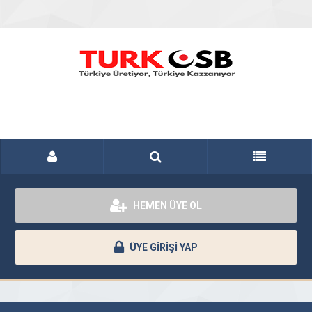
HEMEN ÜYE OL
ÜYE GİRİŞİ YAP