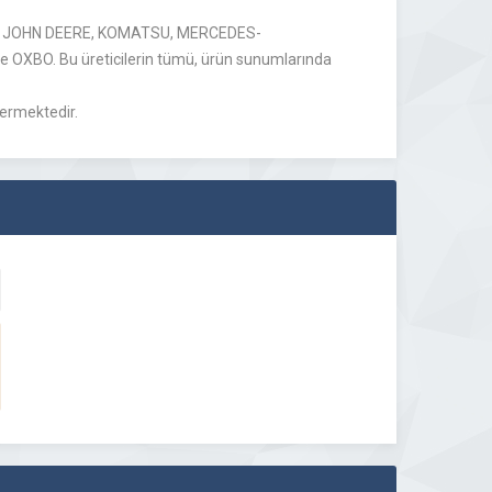
JCB, JOHN DEERE, KOMATSU, MERCEDES-
 OXBO. Bu üreticilerin tümü, ürün sunumlarında
vermektedir.