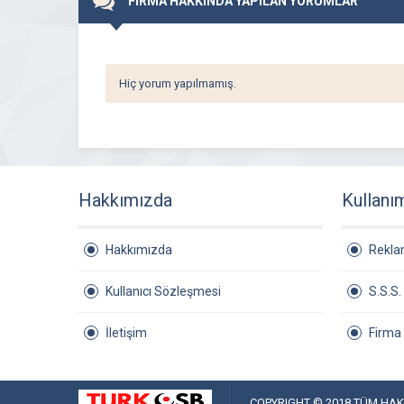
FİRMA HAKKINDA YAPILAN YORUMLAR
Hiç yorum yapılmamış.
Hakkımızda
Kullanı
Hakkımızda
Rekl
Kullanıcı Sözleşmesi
S.S.S.
İletişim
Firma
COPYRIGHT © 2018 TÜM HAKL