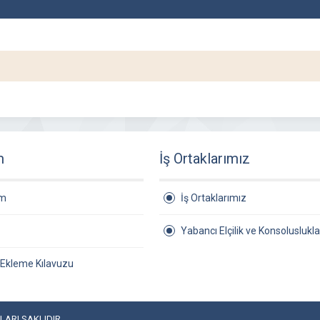
m
İş Ortaklarımız
am
İş Ortaklarımız
Yabancı Elçilik ve Konsoluslukla
 Ekleme Kılavuzu
ARI SAKLIDIR.