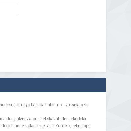
timum soğutmaya katkıda bulunur ve yüksek tozlu
verler, pülverizatörler, ekskavatörler, tekerlekli
tesislerinde kullanılmaktadır. Yenilikçi, teknolojik