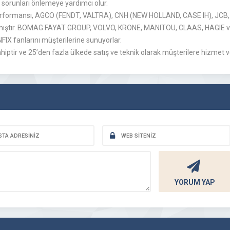
ili sorunları önlemeye yardımcı olur.
ek performansı, AGCO (FENDT, VALTRA), CNH (NEW HOLLAND, CASE IH), 
anmıştır. BOMAG FAYAT GROUP, VOLVO, KRONE, MANITOU, CLAAS, HAGIE ve
IX fanlarını müşterilerine sunuyorlar.
hiptir ve 25’den fazla ülkede satış ve teknik olarak müşterilere hizmet 
YORUM YAP