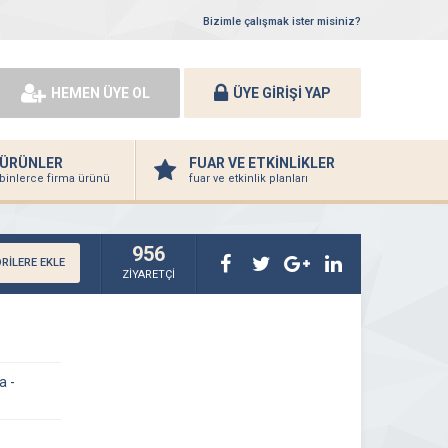
Bizimle çalışmak ister misiniz?
HEMEN ÜYE OL
ÜYE GİRİŞİ YAP
ÜRÜNLER
FUAR VE ETKİNLİKLER
binlerce firma ürünü
fuar ve etkinlik planları
956
RİLERE EKLE
ZİYARETÇİ
a -