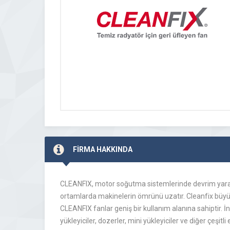
FİRMA HAKKINDA
CLEANFIX, motor soğutma sistemlerinde devrim yaratı
ortamlarda makinelerin ömrünü uzatır. Cleanfix büyük y
CLEANFIX fanlar geniş bir kullanım alanına sahiptir. İn
yükleyiciler, dozerler, mini yükleyiciler ve diğer çeşi