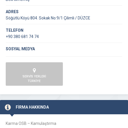
ADRES
Söğütlü Köyü 804. Sokak No:9/1 Çilimli / DÜZCE
TELEFON
+90 380 681 74 74
SOSYAL MEDYA
SERVİS YERLERİ
TÜRKİYE
FİRMA HAKKINDA
Karma OSB – Kamulaştırma