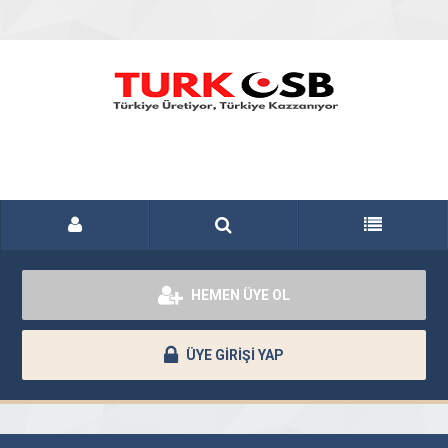
HEMEN ÜYE OL
ÜYE GİRİŞİ YAP