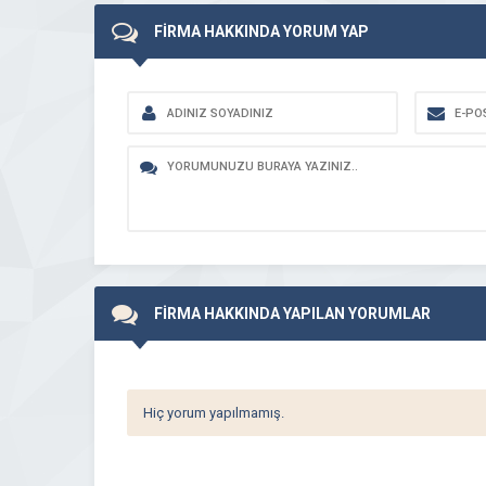
FİRMA HAKKINDA YORUM YAP
FİRMA HAKKINDA YAPILAN YORUMLAR
Hiç yorum yapılmamış.