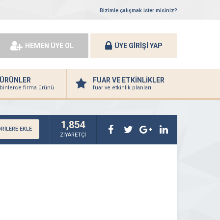
Bizimle çalışmak ister misiniz?
HEMEN ÜYE OL
ÜYE GİRİŞİ YAP
ÜRÜNLER
FUAR VE ETKİNLİKLER
binlerce firma ürünü
fuar ve etkinlik planları
1,854
RİLERE EKLE
ZİYARETÇİ