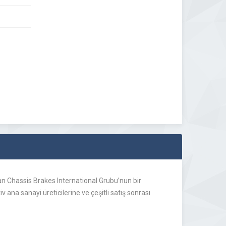
lan Chassis Brakes International Grubu’nun bir
ana sanayi üreticilerine ve çeşitli satış sonrası