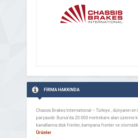
FİRMA HAKKINDA
Chassis Brakes International – Türkiye , dünyanın en 
parçasıdır. Bursa’da 20.000 metrekare alan üzerine kur
kanallarına disk frenler, kampana frenler ve otomatik
Ürünler