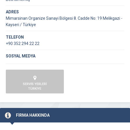
ADRES
Mimarsinan Organize Sanayi Bölgesi 8. Cadde No: 19 Melikgazi -
Kayseri / Türkiye
TELEFON
+90 352 294 22 22
SOSYAL MEDYA
SERVİS YERLERİ
TÜRKİYE
FİRMA HAKKINDA