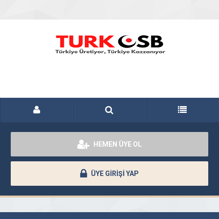
HEMEN ÜYE OL
ÜYE GİRİŞİ YAP