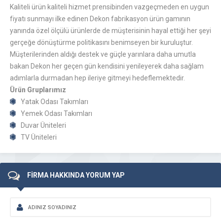
Kaliteli ürün kaliteli hizmet prensibinden vazgeçmeden en uygun
fiyatı sunmayı ilke edinen Dekon fabrikasyon ürün gamının
yanında özel ölçülü ürünlerde de müşterisinin hayal ettiği her şeyi
gerçeğe dönüştürme politikasını benimseyen bir kuruluştur.
Müşterilerinden aldığı destek ve güçle yarınlara daha umutla
bakan Dekon her geçen gün kendisini yenileyerek daha sağlam
adımlarla durmadan hep ileriye gitmeyi hedeflemektedir.
Ürün Gruplarımız
Yatak Odası Takımları
Yemek Odası Takımları
Duvar Üniteleri
TV Üniteleri
FİRMA HAKKINDA YORUM YAP