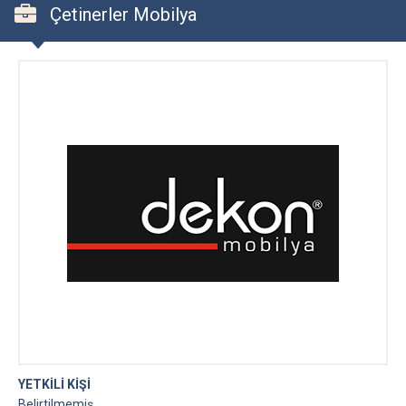
Çetinerler Mobilya
YETKİLİ KİŞİ
Belirtilmemiş