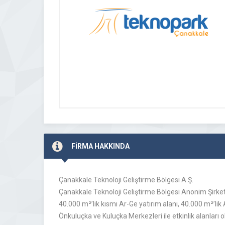
FİRMA HAKKINDA
Çanakkale Teknoloji Geliştirme Bölgesi A.Ş.
Çanakkale Teknoloji Geliştirme Bölgesi Anonim Şirket
40.000 m²’lik kısmı Ar-Ge yatırım alanı, 40.000 m²’lik A
Önkuluçka ve Kuluçka Merkezleri ile etkinlik alanları o