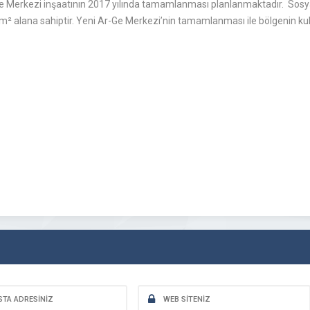
Ge Merkezi inşaatının 2017 yılında tamamlanması planlanmaktadır. Sosyal 
 m² alana sahiptir. Yeni Ar-Ge Merkezi’nin tamamlanması ile bölgenin kull