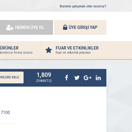
Bizimle çalışmak ister misiniz?
HEMEN ÜYE OL
ÜYE GİRİŞİ YAP
ÜRÜNLER
FUAR VE ETKİNLİKLER
binlerce firma ürünü
fuar ve etkinlik planları
1,809
RİLERE EKLE
ZİYARETÇİ
 17100