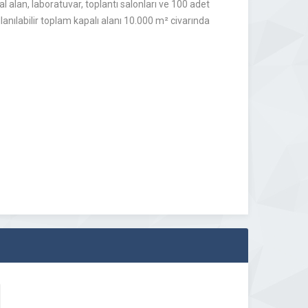
alan, laboratuvar, toplantı salonları ve 100 adet
anılabilir toplam kapalı alanı 10.000 m² civarında