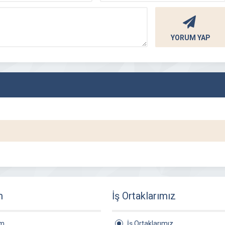
YORUM YAP
m
İş Ortaklarımız
am
İş Ortaklarımız