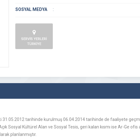
SOSYAL MEDYA
:
SERVİS YERLERİ
TÜRKİYE
i 31.05.2012 tarihinde kurulmuş 06.04.2014 tarihinde de faaliyete geçmiş
çık Sosyal Kültürel Alan ve Sosyal Tesis, geri kalan kısmı ise Ar-Ge ofis ala
larak planlanmıştır.