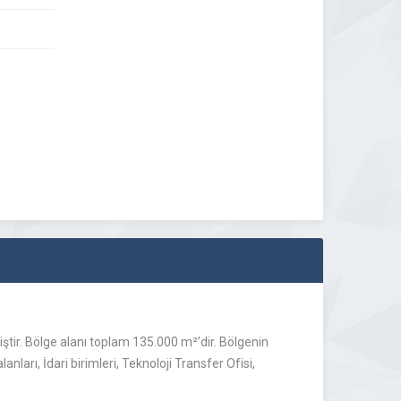
tir. Bölge alanı toplam 135.000 m²’dir. Bölgenin
nları, İdari birimleri, Teknoloji Transfer Ofisi,