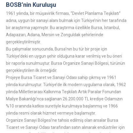
BOSB’nin Kuruluşu
1961 yılında, bir müşavirlik firması, “Devlet Planlama Teşkilatı”
adına, uygun bir sanayi alanı bulmak için Türkiye’nin her tarafında
bir araştırma yapmıştır. Bu araştırma özellikle Bursa, İstanbul,
Adapazarı, Adana, Mersin ve Zonguldak şehirlerinde
gerçekleştirilmiştir.
Bu çalışmalar sonucunda, Bursa’nın bu tür bir proje için
Türkiye’deki en uygun şehir olduğuna karar verilmiş ve bu öneri
bir raporla sunulmuştur. Bursa Organize Sanayi Bölgesi, türünün
gerçekleştirilen ilk örneğidir.
Projeye Bursa Ticaret ve Sanayi Odası sahip çıkmış ve 1961
yılında kurulmuştur. Türkiye’de ilk modern uygulama olarak, 1962
yılında Milletlerarası Kalkınma Teşkilatı Artık Paralar Fonundan
Maliye Bakanlığı’nca sağlanan 26.200.000 TL krediye Odamızın
%10 oranında katkısı suretiyle kurulmaya başlanmış ve 1966
yılında resmi olarak hizmet vermeye başlamıştır.
Organize Sanayi Bölgesi’ne tahsis edilmiş olan arsalar Bursa
Ticaret ve Sanayi Odası tarafından satın alınarak endüstriler için