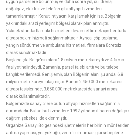
uygun parsellere bölünmüş ve daha sonra yol, su, drenaj,
doğalgaz, elektrik ve telefon gibi altyapı hizmetleri
tamamlanmıştır. Konut ihtiyacını karşılamak için ise, Bölgenin
yakınındaki arazi yerleşim bölgesi olarak planlanmıştır.
Yüksek standartlardaki hizmetleri devam ettirmek için her türlü
altyapı bakım hizmeti sağlanmaktadır. Ayrıca, çöp toplama,
yangın söndürme ve ambulans hizmetleri, firmalara ücretsiz
olarak sunulmaktadır.
Başlangıçta Bölge’nin alanı 1.8 milyon metrekareydi ve 4 firma
faaliyet halindeydi. Zamanla, parsel talebi arttı ve bu talebe
karşılık verilemedi. Genişlemiş olan Bölgenin alanı şu anda, 6.8
milyon metrekareye ulaşmıştır. Bunun 2.450.000 metrekaresi
altyapı tesislerinde, 3.850.000 metrekaresi de sanayi arsası
olarak kullanılmaktadır.
Bölgemizde sanayicilere bütün altyapı hizmetleri sağlanmış
durumdadır. Bütün bu hizmetlere 1992 yılından itibaren doğalgaz
dağıtım şebekesi de eklenmiştir.
Organize Sanayi Bölgesindeki işletmelerin her birinin münferiden
arıtma yapması, yer yokluğu, verimli olmaması gibi sebeplerle