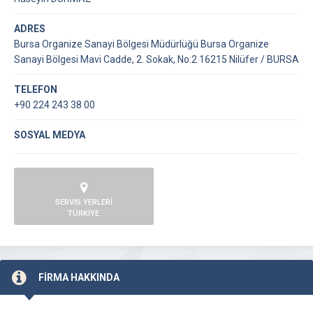
ADRES
Bursa Organize Sanayi Bölgesi Müdürlüğü Bursa Organize
Sanayi Bölgesi Mavi Cadde, 2. Sokak, No:2 16215 Nilüfer / BURSA
TELEFON
+90 224 243 38 00
SOSYAL MEDYA
SERVİS YERLERİ
TÜRKİYE
FİRMA HAKKINDA