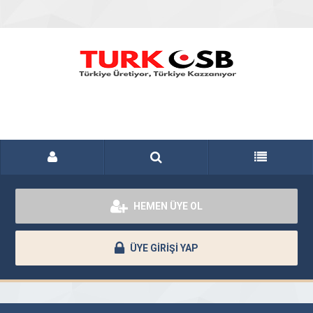
HEMEN ÜYE OL
ÜYE GİRİŞİ YAP