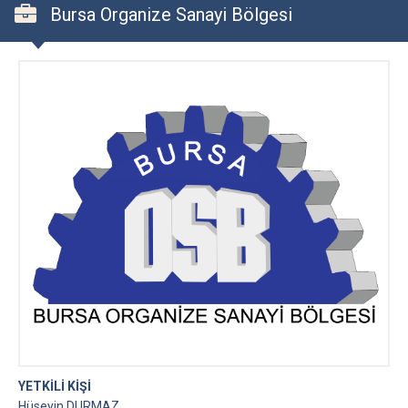
Bursa Organize Sanayi Bölgesi
YETKİLİ KİŞİ
Hüseyin DURMAZ