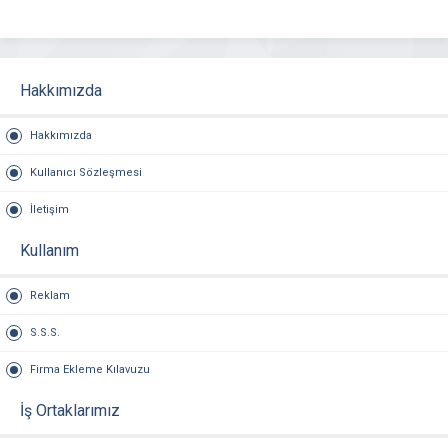
Hakkımızda
Hakkımızda
Kullanıcı Sözleşmesi
İletişim
Kullanım
Reklam
S.S.S.
Firma Ekleme Kılavuzu
İş Ortaklarımız