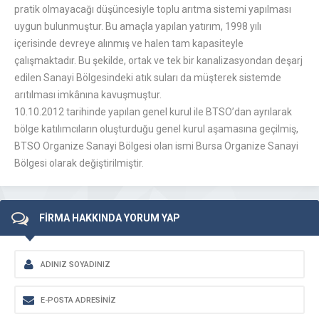
pratik olmayacağı düşüncesiyle toplu arıtma sistemi yapılması
uygun bulunmuştur. Bu amaçla yapılan yatırım, 1998 yılı
içerisinde devreye alınmış ve halen tam kapasiteyle
çalışmaktadır. Bu şekilde, ortak ve tek bir kanalizasyondan deşarj
edilen Sanayi Bölgesindeki atık suları da müşterek sistemde
arıtılması imkânına kavuşmuştur.
10.10.2012 tarihinde yapılan genel kurul ile BTSO’dan ayrılarak
bölge katılımcıların oluşturduğu genel kurul aşamasına geçilmiş,
BTSO Organize Sanayi Bölgesi olan ismi Bursa Organize Sanayi
Bölgesi olarak değiştirilmiştir.
FİRMA HAKKINDA YORUM YAP