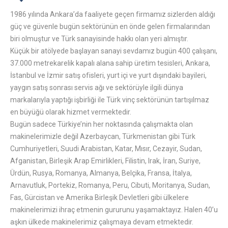
1986 yılında Ankara’da faaliyete geçen firmamız sizlerden aldığı
güç ve güvenle bugün sektörünün en önde gelen firmalarından
biri olmuştur ve Türk sanayisinde hakkı olan yeri almıştır.
Küçük bir atölyede başlayan sanayi sevdamız bugün 400 çalışanı,
37.000 metrekarelik kapalı alana sahip üretim tesisleri, Ankara,
İstanbul ve İzmir satış ofisleri, yurt içi ve yurt dışındaki bayileri,
yaygın satış sonrası servis ağı ve sektörüyle ilgili dünya
markalarıyla yaptığı işbirliği ile Türk vinç sektörünün tartışılmaz
en büyüğü olarak hizmet vermektedir.
Bugün sadece Türkiye’nin her noktasında çalışmakta olan
makinelerimizle değil Azerbaycan, Türkmenistan gibi Türk
Cumhuriyetleri, Suudi Arabistan, Katar, Mısır, Cezayir, Sudan,
Afganistan, Birleşik Arap Emirlikleri, Filistin, Irak, İran, Suriye,
Ürdün, Rusya, Romanya, Almanya, Belçika, Fransa, İtalya,
Arnavutluk, Portekiz, Romanya, Peru, Cibuti, Moritanya, Sudan,
Fas, Gürcistan ve Amerika Birleşik Devletleri gibi ülkelere
makinelerimizi ihraç etmenin gururunu yaşamaktayız. Halen 40’u
aşkın ülkede makinelerimiz çalışmaya devam etmektedir.