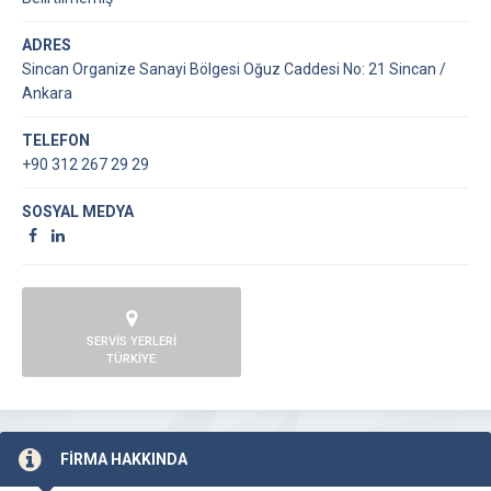
ADRES
Sincan Organize Sanayi Bölgesi Oğuz Caddesi No: 21 Sincan /
Ankara
TELEFON
+90 312 267 29 29
SOSYAL MEDYA
SERVİS YERLERİ
TÜRKİYE
FİRMA HAKKINDA