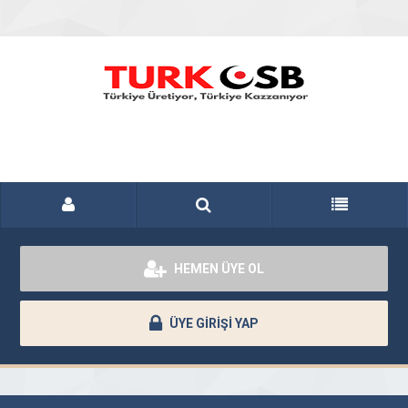
HEMEN ÜYE OL
ÜYE GİRİŞİ YAP