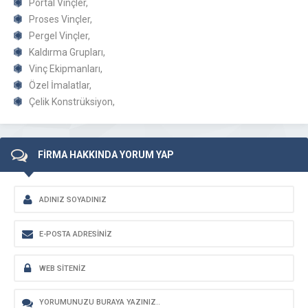
Portal Vinçler,
Proses Vinçler,
Pergel Vinçler,
Kaldırma Grupları,
Vinç Ekipmanları,
Özel İmalatlar,
Çelik Konstrüksiyon,
FİRMA HAKKINDA YORUM YAP