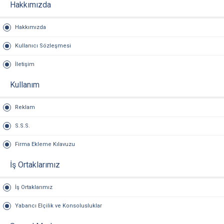
Hakkımızda
Hakkımızda
Kullanıcı Sözleşmesi
İletişim
Kullanım
Reklam
S.S.S.
Firma Ekleme Kılavuzu
İş Ortaklarımız
İş Ortaklarımız
Yabancı Elçilik ve Konsolusluklar