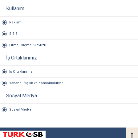
Kullanım
Reklam
S.S.S.
Firma Ekleme Kılavuzu
İş Ortaklarımız
İş Ortaklarımız
Yabancı Elçilik ve Konsolusluklar
Sosyal Medya
Sosyal Medya