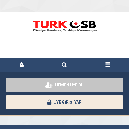
HEMEN ÜYE OL
ÜYE GİRİŞİ YAP