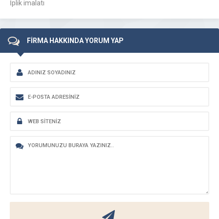
İplik imalatı
FİRMA HAKKINDA YORUM YAP