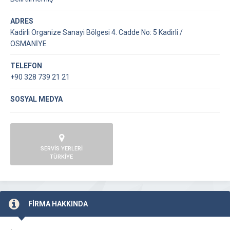
ADRES
Kadirli Organize Sanayi Bölgesi 4. Cadde No: 5 Kadirli /
OSMANİYE
TELEFON
+90 328 739 21 21
SOSYAL MEDYA
SERVİS YERLERİ
TÜRKİYE
FİRMA HAKKINDA