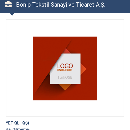
Bonip Tekstil Sanayi ve Ticaret A.Ş.
YETKİLİ KİŞİ
Belirtilmemiş