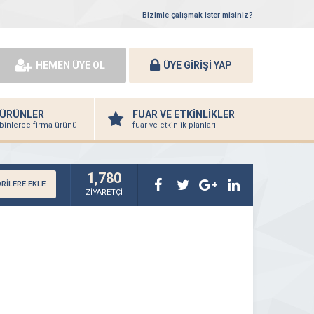
Bizimle çalışmak ister misiniz?
HEMEN ÜYE OL
ÜYE GİRİŞİ YAP
ÜRÜNLER
FUAR VE ETKİNLİKLER
binlerce firma ürünü
fuar ve etkinlik planları
1,780
RİLERE EKLE
ZİYARETÇİ