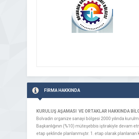
FİRMA HAKKINDA
KURULUŞ AŞAMASI VE ORTAKLAR HAKKINDA BİLG
Bolvadin organize sanayi bölgesi 2000 yılında kurulmu
Başkanlığının (%10) müteşebbis iştirakiyle devam etme
etap şeklinde planlanmıştır. 1. etap olarak planlanan 