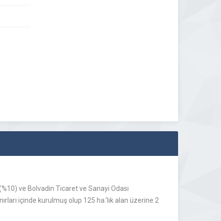
 (%10) ve Bolvadin Ticaret ve Sanayi Odası
ları içinde kurulmuş olup 125 ha.’lık alan üzerine 2