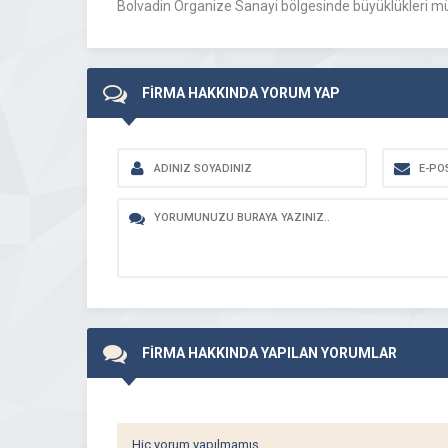
Bolvadin Organize Sanayi bölgesinde büyüklükleri müte
FİRMA HAKKINDA YORUM YAP
FİRMA HAKKINDA YAPILAN YORUMLAR
Hiç yorum yapılmamış.