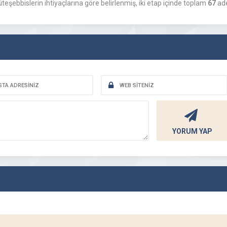
şebbislerin ihtiyaçlarına göre belirlenmiş, iki etap içinde toplam
67
ade
YORUM YAP