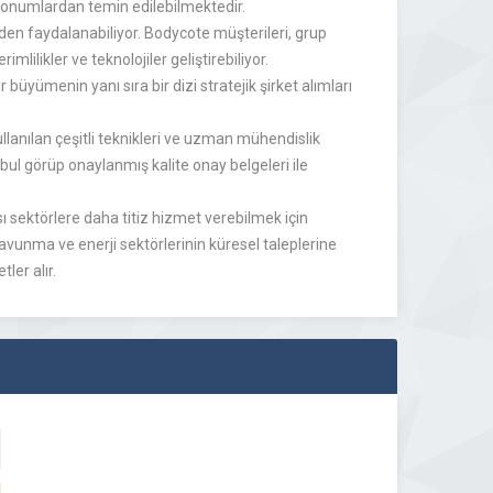
ı konumlardan temin edilebilmektedir.
rden faydalanabiliyor. Bodycote müşterileri, grup
ilikler ve teknolojiler geliştirebiliyor.
r büyümenin yanı sıra bir dizi stratejik şirket alımları
kullanılan çeşitli teknikleri ve uzman mühendislik
abul görüp onaylanmış kalite onay belgeleri ile
ısı sektörlere daha titiz hizmet verebilmek için
avunma ve enerji sektörlerinin küresel taleplerine
ler alır.