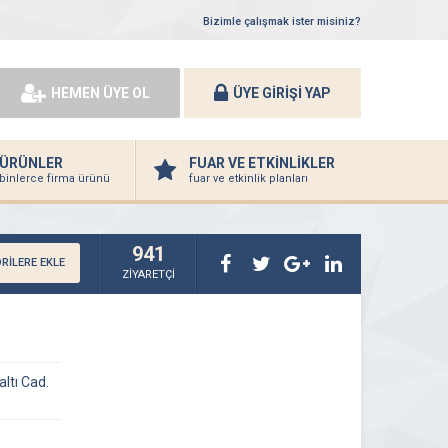
Bizimle çalışmak ister misiniz?
HEMEN ÜYE OL
ÜYE GİRİŞİ YAP
ÜRÜNLER
FUAR VE ETKİNLİKLER
binlerce firma ürünü
fuar ve etkinlik planları
941
RİLERE EKLE
ZİYARETÇİ
ltı Cad.