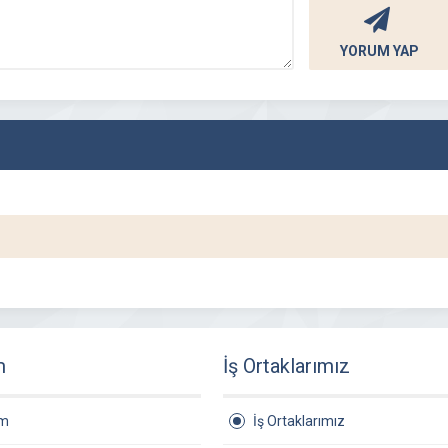
YORUM YAP
m
İş Ortaklarımız
am
İş Ortaklarımız