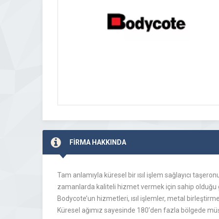
FİRMA HAKKINDA
Tam anlamıyla küresel bir ısıl işlem sağlayıcı taşeron
zamanlarda kaliteli hizmet vermek için sahip olduğu ge
Bodycote’un hizmetleri, ısıl işlemler, metal birleştirm
Küresel ağımız sayesinde 180’den fazla bölgede müşte