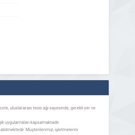
ote, uluslararası tesis ağı sayesinde, gerekli yer ve
olojik uygulamaları kapsamaktadır.
ilmektedir. Müşterilerimiz, işletmelerini