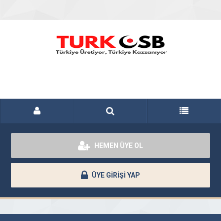
HEMEN ÜYE OL
ÜYE GİRİŞİ YAP