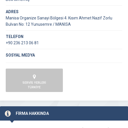
ADRES
Manisa Organize Sanayi Bölgesi 4. Kısım Ahmet Nazif Zorlu
Bulvarı No: 12 Yunusemre / MANİSA
TELEFON
+90 236 213 06 81
SOSYAL MEDYA
SERVİS YERLERİ
TÜRKİYE
FİRMA HAKKINDA