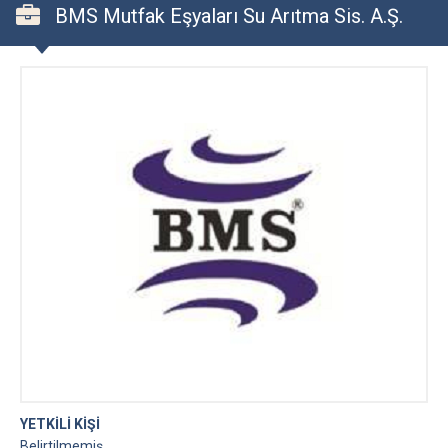
BMS Mutfak Eşyaları Su Arıtma Sis. A.Ş.
YETKİLİ KİŞİ
Belirtilmemiş