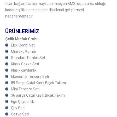
ticari bağlantılar kurmayı benimseyen BMS; iç pazarda olduğu
kadar dış ülkelerle de ticari ilişkilerini geliştirmeyi
hedeflemektedir.
ÜRÜNLERİMİZ
Çelik Mutfak Grubu
Eko Kombi Set
Mini Eko Kombi
Standart Tombik Set
Klasik Cezve Seti
Klasik çaydanlık
Ekonomik Tencere Seti
89 Parça Çatal Kaşık Bıçak Takımı
Mini Tencere Seti
36 parça Çatal Kaşık Bıçak Takımı
Ege Çaydanlık
Çay Seti
Cezve Seti