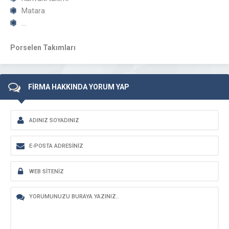
Matara
…
Porselen Takımları
FİRMA HAKKINDA YORUM YAP