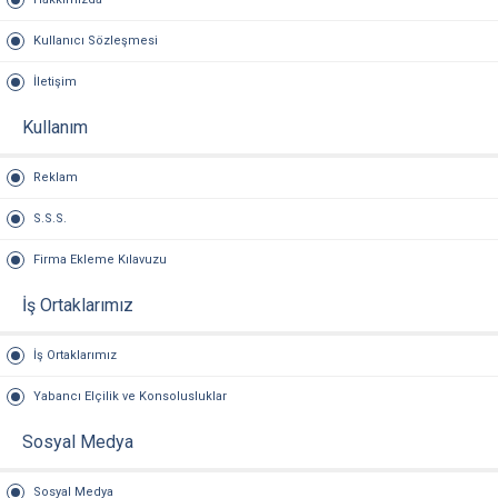
Kullanıcı Sözleşmesi
İletişim
Kullanım
Reklam
S.S.S.
Firma Ekleme Kılavuzu
İş Ortaklarımız
İş Ortaklarımız
Yabancı Elçilik ve Konsolusluklar
Sosyal Medya
Sosyal Medya