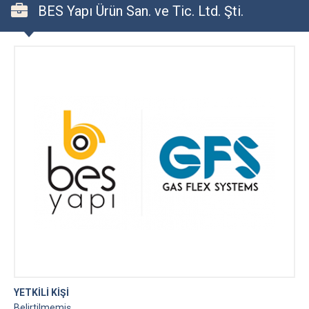
BES Yapı Ürün San. ve Tic. Ltd. Şti.
YETKİLİ KİŞİ
Belirtilmemiş