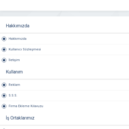
Hakkımızda
Hakkımızda
Kullanıcı Sözleşmesi
İletişim
Kullanım
Reklam
S.S.S.
Firma Ekleme Kılavuzu
İş Ortaklarımız