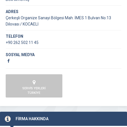
ADRES
Çerkeşli Organize Sanayi Bölgesi Mah. İMES 1 Bulvarı No:13
Dilovası / KOCAELİ
TELEFON
+90 262 502 11 45
SOSYAL MEDYA
SERVİS YERLERİ
TÜRKİYE
FİRMA HAKKINDA