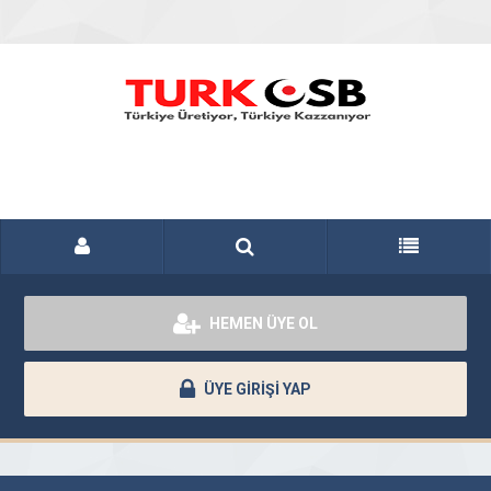
HEMEN ÜYE OL
ÜYE GİRİŞİ YAP