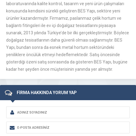
laboratuvarında kalite kontrol, tasarım ve yeni ürün çalışmaları
konusunda kendisini sürekli geliştiren BES Yapı, sektöre yeni
ürünler kazandırmıştır. Firmamız, paslanmaz çelik hortum ve
bağlantı fitingsleri ile ev içi doğalgaz tesisatlarını piyasaya
sunarak, 2013 yılında Türkiye’de bir ilki gerçekleştirmiştir. Böylece
doğalgaz tesisatlarının daha güvenli olması sağlanmıştır. BES
Yapı, bundan sonra da esnek metal hortum sektöründeki
yeniliklere öncülük etmeyi hedeflemektedir. Satış öncesinde
gösterdiği özeni satış sonrasında da gösteren BES Yapı, bugüne
kadar her şeyden önce müşterisinin yanında yer almıştır.
FİRMA HAKKINDA YORUM YAP