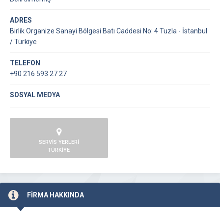
ADRES
Birlik Organize Sanayi Bölgesi Batı Caddesi No: 4 Tuzla - İstanbul
/ Türkiye
TELEFON
+90 216 593 27 27
SOSYAL MEDYA
SERVİS YERLERİ
TÜRKİYE
FİRMA HAKKINDA