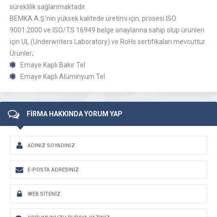
süreklilik sağlanmaktadır.
BEMKA A.Ş.’nin yüksek kalitede üretimi için, prosesi ISO
9001:2000 ve ISO/TS 16949 belge onaylarına sahip olup ürünleri
için UL (Underwriters Laboratory) ve RoHs sertifikaları mevcuttur.
Ürünler;
Emaye Kaplı Bakır Tel
Emaye Kaplı Alüminyum Tel
FİRMA HAKKINDA YORUM YAP