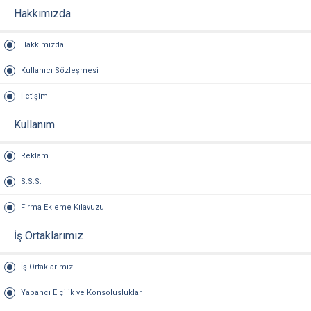
Hakkımızda
Hakkımızda
Kullanıcı Sözleşmesi
İletişim
Kullanım
Reklam
S.S.S.
Firma Ekleme Kılavuzu
İş Ortaklarımız
İş Ortaklarımız
Yabancı Elçilik ve Konsolusluklar