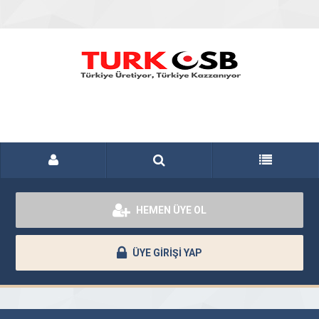
HEMEN ÜYE OL
ÜYE GİRİŞİ YAP