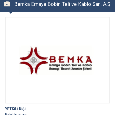
Bemka Emaye Bobin Teli ve Kablo San. A.Ş.
YETKİLİ KİŞİ
Belirtilmemiş