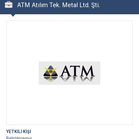
ATM Atılım Tek. Metal Ltd. Şti.
YETKİLİ KİŞİ
Belirtilmemiş