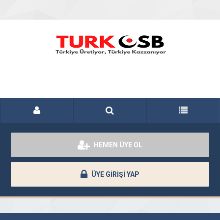
HEMEN ÜYE OL
ÜYE GİRİŞİ YAP