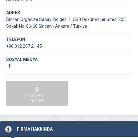
ADRES
Sincan Organize Sanayi Bölgesi 1. OSB Dökümcüler Sitesi 205.
Sokak No: 66-68 Sincan - Ankara / Türkiye
TELEFON
+90 312 267 21 45
SOSYAL MEDYA
SERVİS YERLERİ
TÜRKİYE
FİRMA HAKKINDA