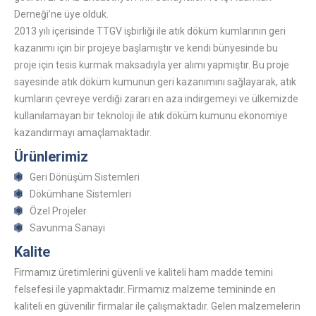
Derneği’ne üye olduk.
2013 yılı içerisinde TTGV işbirliği ile atık döküm kumlarının geri
kazanımı için bir projeye başlamıştır ve kendi bünyesinde bu
proje için tesis kurmak maksadıyla yer alımı yapmıştır. Bu proje
sayesinde atık döküm kumunun geri kazanımını sağlayarak, atık
kumların çevreye verdiği zararı en aza indirgemeyi ve ülkemizde
kullanılamayan bir teknoloji ile atık döküm kumunu ekonomiye
kazandırmayı amaçlamaktadır.
Ürünlerimiz
Geri Dönüşüm Sistemleri
Dökümhane Sistemleri
Özel Projeler
Savunma Sanayi
Kalite
Firmamız üretimlerini güvenli ve kaliteli ham madde temini
felsefesi ile yapmaktadır. Firmamız malzeme temininde en
kaliteli en güvenilir firmalar ile çalışmaktadır. Gelen malzemelerin