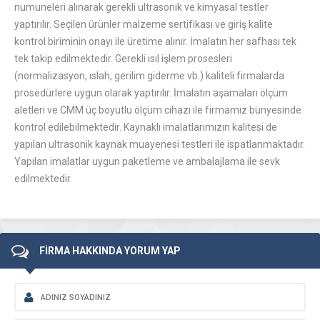
numuneleri alınarak gerekli ultrasonik ve kimyasal testler
yaptırılır. Seçilen ürünler malzeme sertifikası ve giriş kalite
kontrol biriminin onayı ile üretime alınır. İmalatın her safhası tek
tek takip edilmektedir. Gerekli ısıl işlem prosesleri
(normalizasyon, ıslah, gerilim giderme vb.) kaliteli firmalarda
prosedürlere uygun olarak yaptırılır. İmalatın aşamaları ölçüm
aletleri ve CMM üç boyutlu ölçüm cihazı ile firmamız bünyesinde
kontrol edilebilmektedir. Kaynaklı imalatlarımızın kalitesi de
yapılan ultrasonik kaynak muayenesi testleri ile ispatlanmaktadır.
Yapılan imalatlar uygun paketleme ve ambalajlama ile sevk
edilmektedir.
FİRMA HAKKINDA YORUM YAP