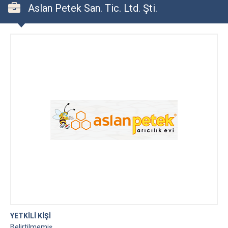
Aslan Petek San. Tic. Ltd. Şti.
YETKİLİ KİŞİ
Belirtilmemiş