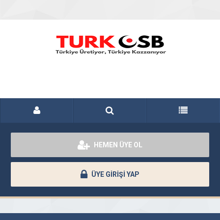
HEMEN ÜYE OL
ÜYE GİRİŞİ YAP