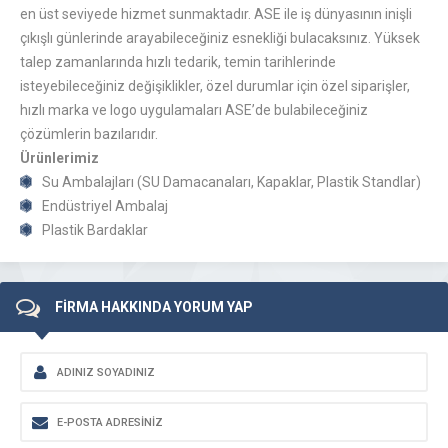
en üst seviyede hizmet sunmaktadır. ASE ile iş dünyasının inişli
çıkışlı günlerinde arayabileceğiniz esnekliği bulacaksınız. Yüksek
talep zamanlarında hızlı tedarik, temin tarihlerinde
isteyebileceğiniz değişiklikler, özel durumlar için özel siparişler,
hızlı marka ve logo uygulamaları ASE’de bulabileceğiniz
çözümlerin bazılarıdır.
Ürünlerimiz
Su Ambalajları (SU Damacanaları, Kapaklar, Plastik Standlar)
Endüstriyel Ambalaj
Plastik Bardaklar
FİRMA HAKKINDA YORUM YAP