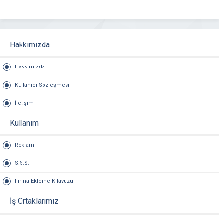
Hakkımızda
Hakkımızda
Kullanıcı Sözleşmesi
İletişim
Kullanım
Reklam
S.S.S.
Firma Ekleme Kılavuzu
İş Ortaklarımız