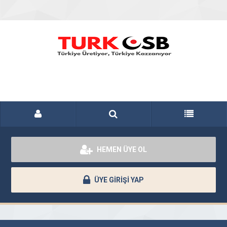
HEMEN ÜYE OL
ÜYE GİRİŞİ YAP