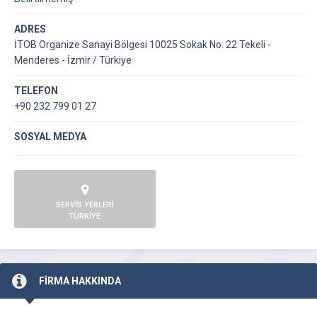
ADRES
İTOB Organize Sanayi Bölgesi 10025 Sokak No: 22 Tekeli -
Menderes - İzmir / Türkiye
TELEFON
+90 232 799 01 27
SOSYAL MEDYA
SERVİS YERLERİ
TÜRKİYE
FİRMA HAKKINDA