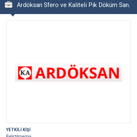
Ardöksan Sfero ve Kaliteli Pik Döküm San.
A.Ş.
YETKİLİ KİŞİ
Belirtilmemiş