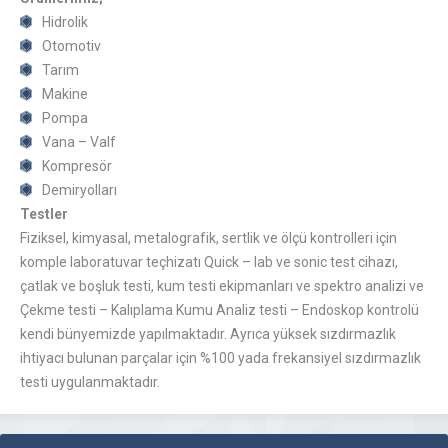
Hidrolik
Otomotiv
Tarım
Makine
Pompa
Vana – Valf
Kompresör
Demiryolları
Testler
Fiziksel, kimyasal, metalografik, sertlik ve ölçü kontrolleri için
komple laboratuvar teçhizatı Quick – lab ve sonic test cihazı,
çatlak ve boşluk testi, kum testi ekipmanları ve spektro analizi ve
Çekme testi – Kalıplama Kumu Analiz testi – Endoskop kontrolü
kendi bünyemizde yapılmaktadır. Ayrıca yüksek sızdırmazlık
ihtiyacı bulunan parçalar için %100 yada frekansiyel sızdırmazlık
testi uygulanmaktadır.