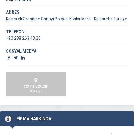
ADRES
Kırklareli Organize Sanayi Bölgesi Kızılcıkdere - Kırklareli / Türkiye
TELEFON
+90 288 263 43 20
SOSYAL MEDYA
SERVİS YERLERİ
TÜRKİYE
FİRMA HAKKINDA