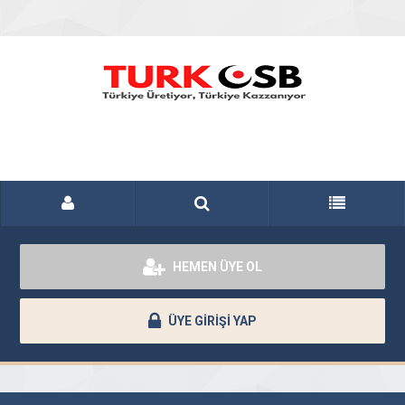
HEMEN ÜYE OL
ÜYE GİRİŞİ YAP