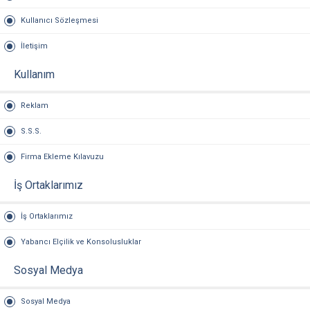
Kullanıcı Sözleşmesi
İletişim
Kullanım
Reklam
S.S.S.
Firma Ekleme Kılavuzu
İş Ortaklarımız
İş Ortaklarımız
Yabancı Elçilik ve Konsolusluklar
Sosyal Medya
Sosyal Medya