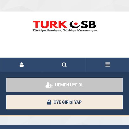
HEMEN ÜYE OL
ÜYE GİRİŞİ YAP