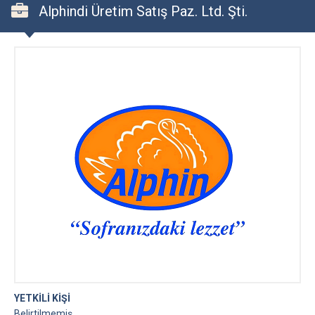
Alphindi Üretim Satış Paz. Ltd. Şti.
YETKİLİ KİŞİ
Belirtilmemiş