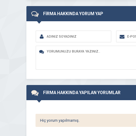
FİRMA HAKKINDA YORUM YAP
FİRMA HAKKINDA YAPILAN YORUMLAR
Hiç yorum yapılmamış.