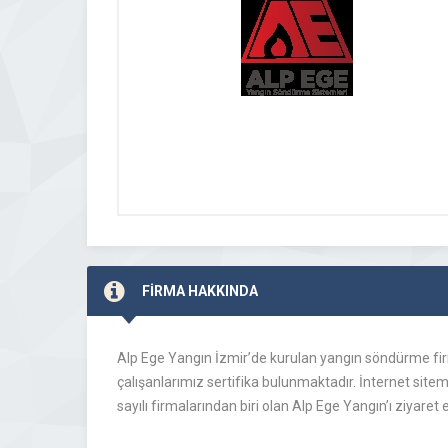
FİRMA HAKKINDA
Alp Ege Yangın İzmir’de kurulan yangın söndürme fi
çalışanlarımız sertifika bulunmaktadır. İnternet sit
sayılı firmalarından biri olan Alp Ege Yangın’ı ziyaret e