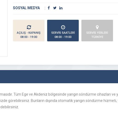
SOSYAL MEDYA
:
AÇILIŞ - KAPANIŞ
SERVİS SAATLERİ
SERVİS YERLERİ
08:00 - 19:00
08:00 - 19:00
TÜRKİYE
rmasıdır. Tüm Ege ve Akdeniz bölgesinde yangın söndürme cihazları ve 
emizde görebilirsiniz. Bunların dışında otomatik yangın söndürme hizmeti
debilirsiniz.