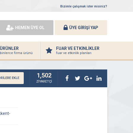
Bizimle çalışmak ister misiniz?
HEMEN ÜYE OL
ÜYE GİRİŞİ YAP
ÜRÜNLER
FUAR VE ETKİNLİKLER
binlerce firma ürünü
fuar ve etkinlik planları
1,502
RİLERE EKLE
ZİYARETÇİ
kkent-