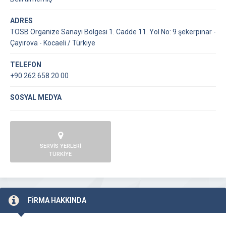
ADRES
TOSB Organize Sanayi Bölgesi 1. Cadde 11. Yol No: 9 şekerpınar -
Çayırova - Kocaeli / Türkiye
TELEFON
+90 262 658 20 00
SOSYAL MEDYA
SERVİS YERLERİ
TÜRKİYE
FİRMA HAKKINDA