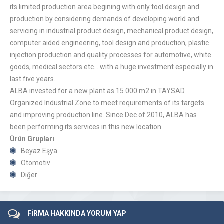
its limited production area begining with only tool design and
production by considering demands of developing world and
servicing in industrial product design, mechanical product design,
computer aided engineering, tool design and production, plastic
injection production and quality processes for automotive, white
goods, medical sectors etc… with a huge investment especially in
last five years.
ALBA invested for a new plant as 15.000 m2 in TAYSAD
Organized Industrial Zone to meet requirements of its targets
and improving production line. Since Dec.of 2010, ALBA has
been performing its services in this new location.
Ürün Grupları
Beyaz Eşya
Otomotiv
Diğer
FİRMA HAKKINDA YORUM YAP