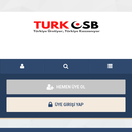
HEMEN ÜYE OL
ÜYE GİRİŞİ YAP