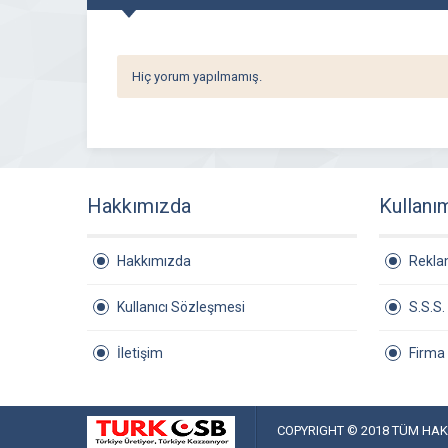
Hiç yorum yapılmamış.
Hakkımızda
Kullanı
Hakkımızda
Rekl
Kullanıcı Sözleşmesi
S.S.S.
İletişim
Firma
COPYRIGHT © 2018 TÜM HAKL