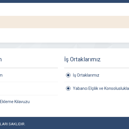
m
İş Ortaklarımız
am
İş Ortaklarımız
Yabancı Elçilik ve Konsoluslukla
 Ekleme Kılavuzu
ARI SAKLIDIR.