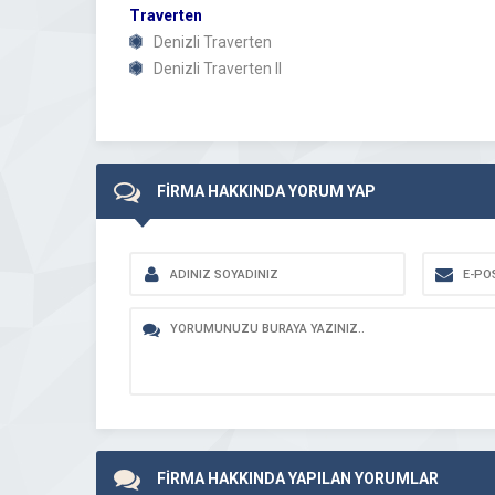
Traverten
Denizli Traverten
Denizli Traverten II
FİRMA HAKKINDA YORUM YAP
FİRMA HAKKINDA YAPILAN YORUMLAR