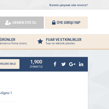
Bizimle çalışmak ister misiniz?
HEMEN ÜYE OL
ÜYE GİRİŞİ YAP
ÜRÜNLER
FUAR VE ETKİNLİKLER
binlerce firma ürünü
fuar ve etkinlik planları
1,900
RİLERE EKLE
ZİYARETÇİ
ölgesi 1.