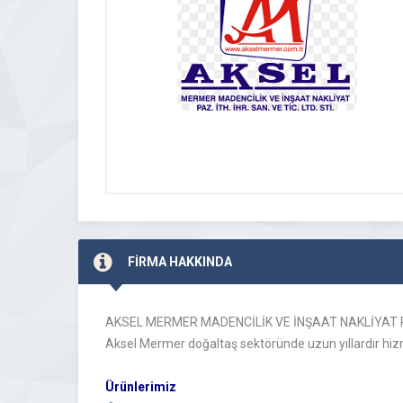
FİRMA HAKKINDA
AKSEL MERMER MADENCİLİK VE İNŞAAT NAKLİYAT PAZ. 
Aksel Mermer doğaltaş sektöründe uzun yıllardır hizmet
Ürünlerimiz