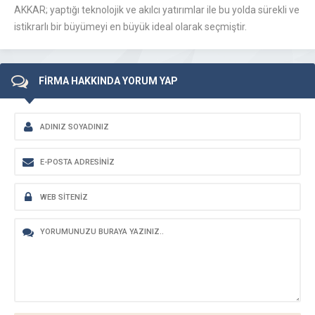
AKKAR; yaptığı teknolojik ve akılcı yatırımlar ile bu yolda sürekli ve
istikrarlı bir büyümeyi en büyük ideal olarak seçmiştir.
FİRMA HAKKINDA YORUM YAP