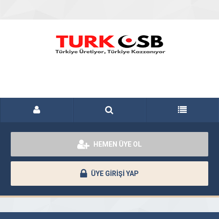
HEMEN ÜYE OL
ÜYE GİRİŞİ YAP