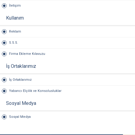
İletişim
Kullanım
Reklam
S.S.S.
Firma Ekleme Kılavuzu
İş Ortaklarımız
İş Ortaklarımız
Yabancı Elçilik ve Konsolusluklar
Sosyal Medya
Sosyal Medya