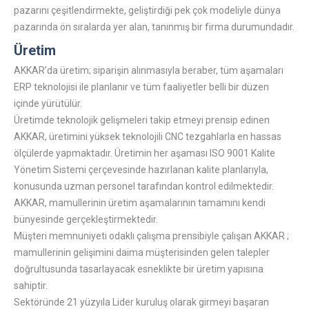
pazarını çeşitlendirmekte, geliştirdiği pek çok modeliyle dünya
pazarında ön sıralarda yer alan, tanınmış bir firma durumundadır.
Üretim
AKKAR’da üretim; siparişin alınmasıyla beraber, tüm aşamaları
ERP teknolojisi ile planlanır ve tüm faaliyetler belli bir düzen
içinde yürütülür.
Üretimde teknolojik gelişmeleri takip etmeyi prensip edinen
AKKAR, üretimini yüksek teknolojili CNC tezgahlarla en hassas
ölçülerde yapmaktadır. Üretimin her aşaması ISO 9001 Kalite
Yönetim Sistemi çerçevesinde hazırlanan kalite planlarıyla,
konusunda uzman personel tarafından kontrol edilmektedir.
AKKAR, mamullerinin üretim aşamalarının tamamını kendi
bünyesinde gerçekleştirmektedir.
Müşteri memnuniyeti odaklı çalışma prensibiyle çalışan AKKAR ;
mamullerinin gelişimini daima müşterisinden gelen talepler
doğrultusunda tasarlayacak esneklikte bir üretim yapısına
sahiptir.
Sektöründe 21 yüzyıla Lider kuruluş olarak girmeyi başaran