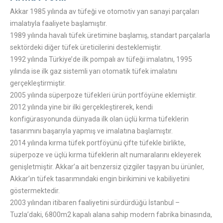
Akkar 1985 yılında av tüfeği ve otomotiv yan sanayi parçaları
imalatıyla faaliyete başlamıştır.
1989 yılında havalı tüfek üretimine başlamış, standart parçalarla
sektördeki diğer tüfek üreticilerini desteklemiştir.
1992 yılında Türkiye’de ilk pompalı av tüfeği imalatını, 1995
yılında ise ilk gaz sistemli yarı otomatik tüfek imalatını
gerçekleştirmiştir.
2005 yılında süperpoze tüfekleri ürün portföyüne eklemiştir.
2012 yılında yine bir ilki gerçekleştirerek, kendi
konfigürasyonunda dünyada ilk olan üçlü kırma tüfeklerin
tasarımını başarıyla yapmış ve imalatına başlamıştır.
2014 yılında kırma tüfek portföyünü çifte tüfekle birlikte,
süperpoze ve üçlü kırma tüfeklerin alt numaralarını ekleyerek
genişletmiştir. Akkar’a ait benzersiz çizgiler taşıyan bu ürünler,
Akkar’ın tüfek tasarımındaki engin birikimini ve kabiliyetini
göstermektedir.
2003 yılından itibaren faaliyetini sürdürdüğü İstanbul –
Tuzla’daki, 6800m2 kapalı alana sahip modern fabrika binasında,