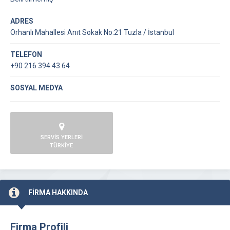
ADRES
Orhanlı Mahallesi Anıt Sokak No:21 Tuzla / İstanbul
TELEFON
+90 216 394 43 64
SOSYAL MEDYA
SERVİS YERLERİ
TÜRKİYE
FİRMA HAKKINDA
Firma Profili