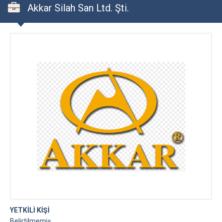
Akkar Silah San Ltd. Şti.
YETKİLİ KİŞİ
Belirtilmemiş