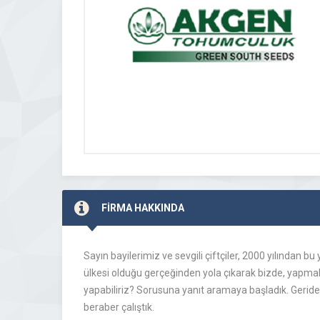
FİRMA HAKKINDA
Sayın bayilerimiz ve sevgili çiftçiler, 2000 yılından 
ülkesi olduğu gerçeğinden yola çıkarak bizde, yapma
yapabiliriz? Sorusuna yanıt aramaya başladık. Geride b
beraber çalıştık.