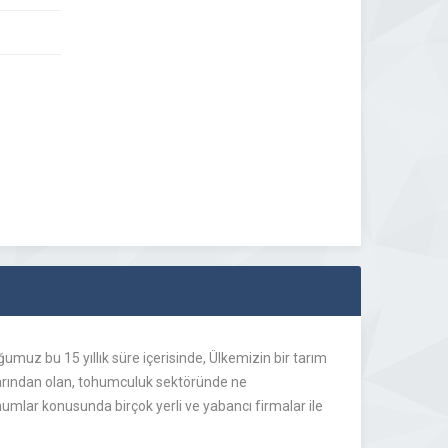
umuz bu 15 yıllık süre içerisinde, Ülkemizin bir tarım
larından olan, tohumculuk sektöründe ne
ohumlar konusunda birçok yerli ve yabancı firmalar ile