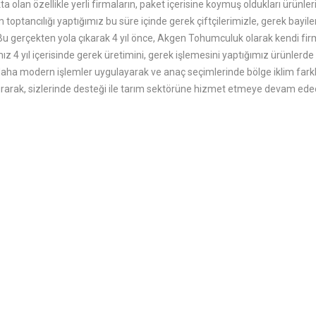
olan özellikle yerli firmaların, paket içerisine koymuş oldukları ürünl
optancılığı yaptığımız bu süre içinde gerek çiftçilerimizle, gerek bayile
 gerçekten yola çıkarak 4 yıl önce, Akgen Tohumculuk olarak kendi firm
ız 4 yıl içerisinde gerek üretimini, gerek işlemesini yaptığımız ürünlerde
aha modern işlemler uygulayarak ve anaç seçimlerinde bölge iklim farklıl
rarak, sizlerinde desteği ile tarım sektörüne hizmet etmeye devam ede