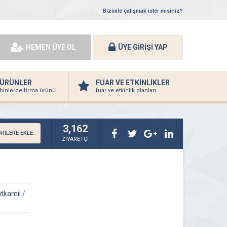
Bizimle çalışmak ister misiniz?
HEMEN ÜYE OL
ÜYE GİRİŞİ YAP
ÜRÜNLER
FUAR VE ETKİNLİKLER
binlerce firma ürünü
fuar ve etkinlik planları
3,162
RİLERE EKLE
ZİYARETÇİ
tkamil /