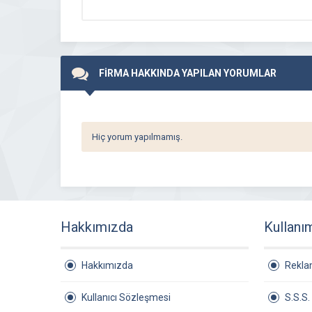
FİRMA HAKKINDA YAPILAN YORUMLAR
Hiç yorum yapılmamış.
Hakkımızda
Kullanı
Hakkımızda
Rekl
Kullanıcı Sözleşmesi
S.S.S.