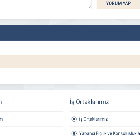
YORUM YAP
m
İş Ortaklarımız
am
İş Ortaklarımız
Yabancı Elçilik ve Konsoluslukla