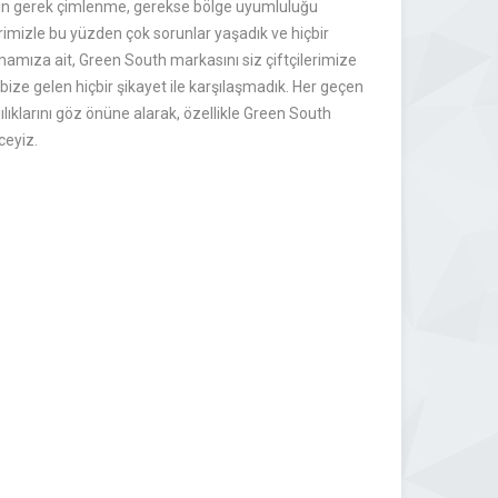
erin gerek çimlenme, gerekse bölge uyumluluğu
rimizle bu yüzden çok sorunlar yaşadık ve hiçbir
amıza ait, Green South markasını siz çiftçilerimize
 bize gelen hiçbir şikayet ile karşılaşmadık. Her geçen
ıklarını göz önüne alarak, özellikle Green South
ceyiz.