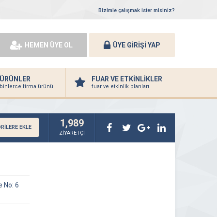
Bizimle çalışmak ister misiniz?
HEMEN ÜYE OL
ÜYE GİRİŞİ YAP
ÜRÜNLER
FUAR VE ETKİNLİKLER
binlerce firma ürünü
fuar ve etkinlik planları
1,989
RİLERE EKLE
ZİYARETÇİ
e No: 6