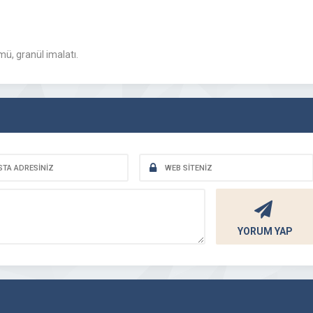
ü, granül imalatı.
YORUM YAP