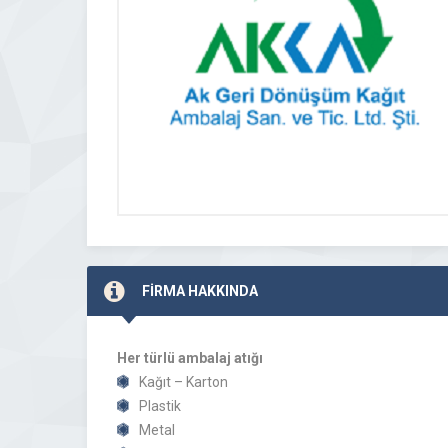
FİRMA HAKKINDA
Her türlü ambalaj atığı
Kağıt – Karton
Plastik
Metal