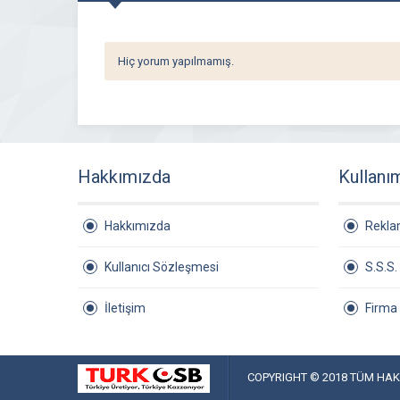
Hiç yorum yapılmamış.
Hakkımızda
Kullanı
Hakkımızda
Rekl
Kullanıcı Sözleşmesi
S.S.S.
İletişim
Firma
COPYRIGHT © 2018 TÜM HAKL