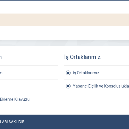
m
İş Ortaklarımız
am
İş Ortaklarımız
Yabancı Elçilik ve Konsoluslukla
 Ekleme Kılavuzu
ARI SAKLIDIR.