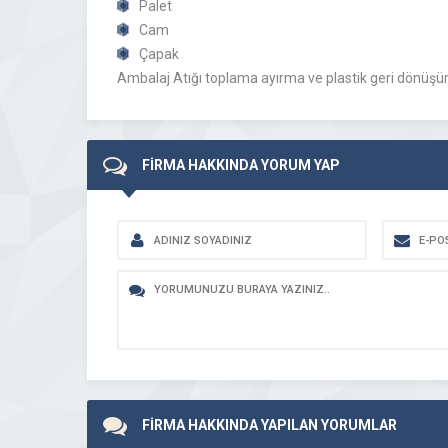
Palet
Cam
Çapak
Ambalaj Atığı toplama ayırma ve plastik geri dönüşüm
FİRMA HAKKINDA YORUM YAP
FİRMA HAKKINDA YAPILAN YORUMLAR