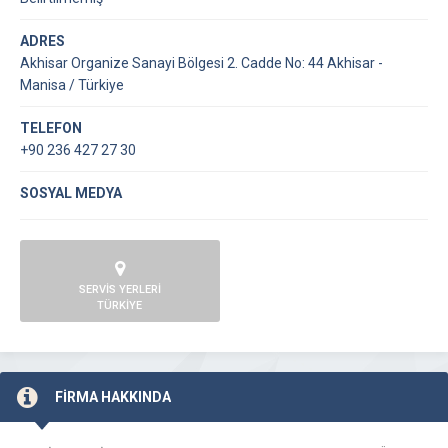
ADRES
Akhisar Organize Sanayi Bölgesi 2. Cadde No: 44 Akhisar -
Manisa / Türkiye
TELEFON
+90 236 427 27 30
SOSYAL MEDYA
SERVİS YERLERİ
TÜRKİYE
FİRMA HAKKINDA