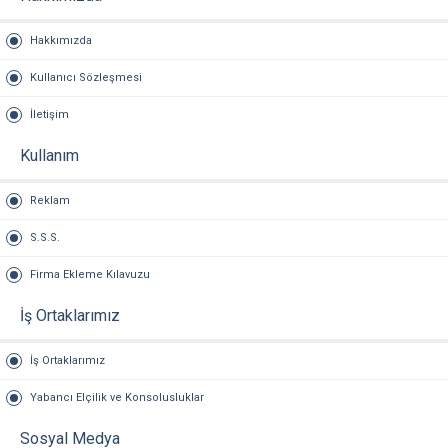
Hakkımızda
Kullanıcı Sözleşmesi
İletişim
Kullanım
Reklam
S.S.S.
Firma Ekleme Kılavuzu
İş Ortaklarımız
İş Ortaklarımız
Yabancı Elçilik ve Konsolusluklar
Sosyal Medya