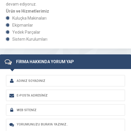
devam ediyoruz.
Ürün ve Hizmetlerimiz
Kuluçka Makinaları
Ekipmanlar
Yedek Parçalar
Sistem Kurulumları
FİRMA HAKKINDA YORUM YAP