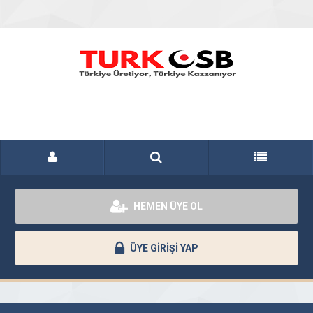
HEMEN ÜYE OL
ÜYE GİRİŞİ YAP