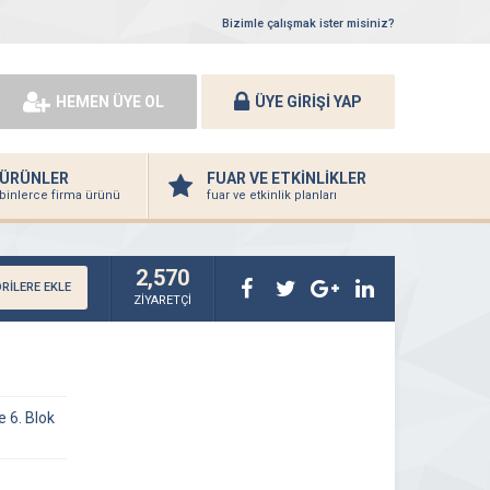
Bizimle çalışmak ister misiniz?
HEMEN ÜYE OL
ÜYE GİRİŞİ YAP
ÜRÜNLER
FUAR VE ETKİNLİKLER
binlerce firma ürünü
fuar ve etkinlik planları
2,570
RİLERE EKLE
ZİYARETÇİ
 6. Blok