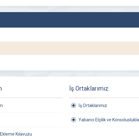
m
İş Ortaklarımız
am
İş Ortaklarımız
Yabancı Elçilik ve Konsoluslukla
 Ekleme Kılavuzu