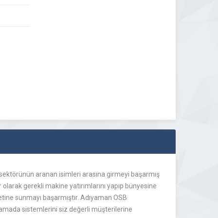
sektörünün aranan isimleri arasına girmeyi başarmış
r olarak gerekli makine yatırımlarını yapıp bünyesine
metine sunmayı başarmıştır. Adıyaman OSB
mada sistemlerini siz değerli müşterilerine