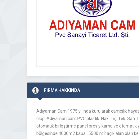
FİRMA HAKKINDA
Adıyaman Cam 1975 yılında kurularak camcılık hayat
olup, Adıyaman cam PVC plastik. Nak. İnş. Tek. San. L
otomatik birleştirme panel pres yıkama ve otomati
bölgesinde 4000m2 kapalı 5500 m2 açık alan olan ken