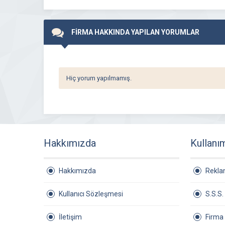
FİRMA HAKKINDA YAPILAN YORUMLAR
Hiç yorum yapılmamış.
Hakkımızda
Kullanı
Hakkımızda
Rekl
Kullanıcı Sözleşmesi
S.S.S.
İletişim
Firma