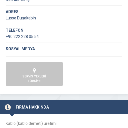
ADRES
Lusso Duşakabin
TELEFON
+90 222 228 05 54
SOSYAL MEDYA
SERVİS YERLERİ
TÜRKİYE
FİRMA HAKKINDA
Kablo (kablo demeti) üretimi