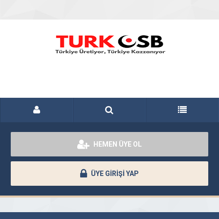
HEMEN ÜYE OL
ÜYE GİRİŞİ YAP