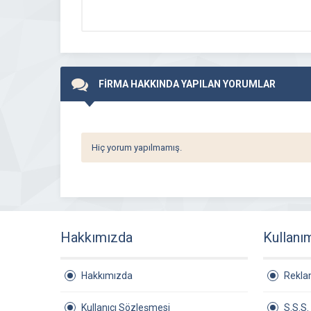
FİRMA HAKKINDA YAPILAN YORUMLAR
Hiç yorum yapılmamış.
Hakkımızda
Kullanı
Hakkımızda
Rekl
Kullanıcı Sözleşmesi
S.S.S.