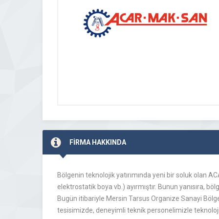
FİRMA HAKKINDA
Bölgenin teknolojik yatırımında yeni bir soluk olan A
elektrostatik boya vb.) ayırmıştır. Bunun yanısıra, b
Bugün itibariyle Mersin Tarsus Organize Sanayi Bölg
tesisimizde, deneyimli teknik personelimizle teknol