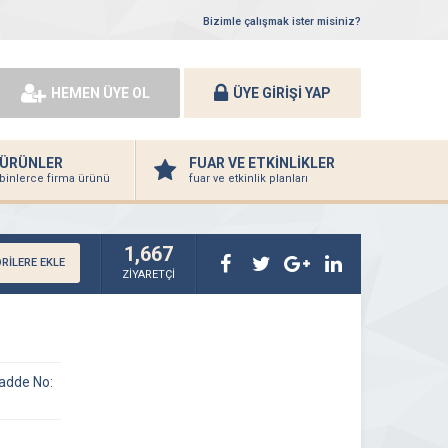
Bizimle çalışmak ister misiniz?
HEMEN ÜYE OL
ÜYE GİRİŞİ YAP
ÜRÜNLER
FUAR VE ETKİNLİKLER
binlerce firma ürünü
fuar ve etkinlik planları
1,667
RİLERE EKLE
ZİYARETÇİ
Cadde No: