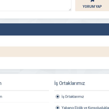
YORUM YAP
m
İş Ortaklarımız
am
İş Ortaklarımız
Yabancı Elçilik ve Konsoluslukla