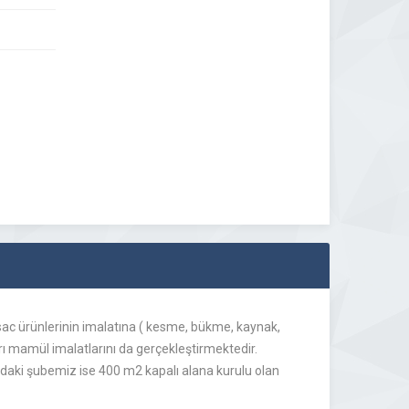
 sac ürünlerinin imalatına ( kesme, bükme, kaynak,
rı mamül imalatlarını da gerçekleştirmektedir.
daki şubemiz ise 400 m2 kapalı alana kurulu olan