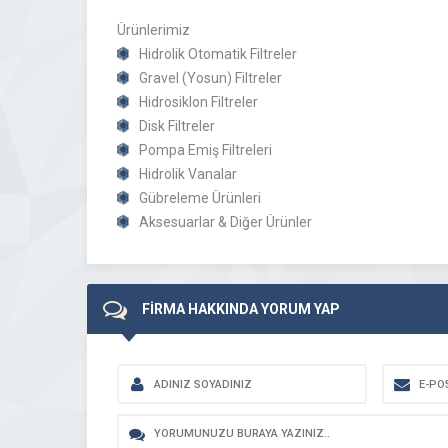
Ürünlerimiz
Hidrolik Otomatik Filtreler
Gravel (Yosun) Filtreler
Hidrosiklon Filtreler
Disk Filtreler
Pompa Emiş Filtreleri
Hidrolik Vanalar
Gübreleme Ürünleri
Aksesuarlar & Diğer Ürünler
FİRMA HAKKINDA YORUM YAP