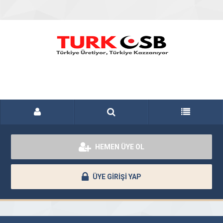
HEMEN ÜYE OL
ÜYE GİRİŞİ YAP