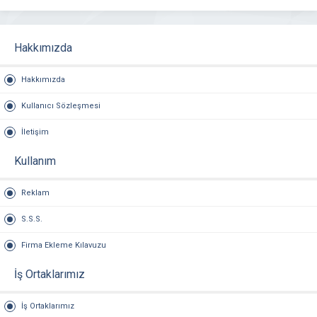
Hakkımızda
Hakkımızda
Kullanıcı Sözleşmesi
İletişim
Kullanım
Reklam
S.S.S.
Firma Ekleme Kılavuzu
İş Ortaklarımız
İş Ortaklarımız