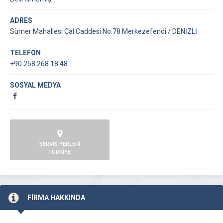
ADRES
Sümer Mahallesi Çal Caddesi No:78 Merkezefendi / DENİZLİ
TELEFON
+90 258 268 18 48
SOSYAL MEDYA
SERVİS YERLERİ
TÜRKİYE
FİRMA HAKKINDA