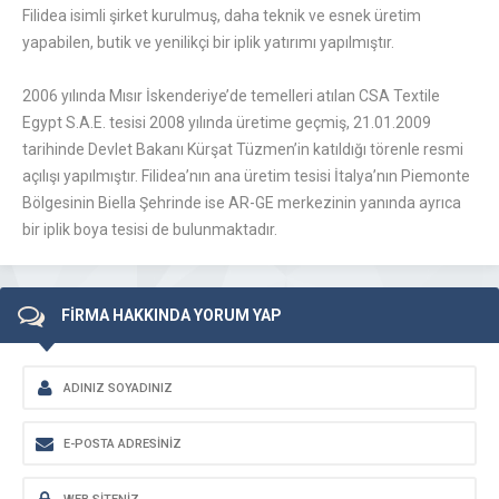
Filidea isimli şirket kurulmuş, daha teknik ve esnek üretim
yapabilen, butik ve yenilikçi bir iplik yatırımı yapılmıştır.
2006 yılında Mısır İskenderiye’de temelleri atılan CSA Textile
Egypt S.A.E. tesisi 2008 yılında üretime geçmiş, 21.01.2009
tarihinde Devlet Bakanı Kürşat Tüzmen’in katıldığı törenle resmi
açılışı yapılmıştır. Filidea’nın ana üretim tesisi İtalya’nın Piemonte
Bölgesinin Biella Şehrinde ise AR-GE merkezinin yanında ayrıca
bir iplik boya tesisi de bulunmaktadır.
FİRMA HAKKINDA YORUM YAP