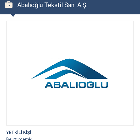
Abalıoğlu Tekstil San. A.Ş.
YETKİLİ KİŞİ
Belirtilmemiş