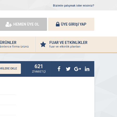
Bizimle çalışmak ister misiniz?
HEMEN ÜYE OL
ÜYE GİRİŞİ YAP
ÜRÜNLER
FUAR VE ETKİNLİKLER
binlerce firma ürünü
fuar ve etkinlik planları
621
RİLERE EKLE
ZİYARETÇİ